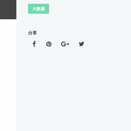
大數據
分享