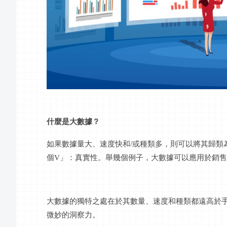
什麼是大數據？
如果數據量大、速度快和
/或種類多，則可以將其歸類
個
V
」：真實性。舉幾個例子，大數據可以應用於銷售
大數據的獨特之處在於其數量、速度和種類都遠高於
微妙的洞察力。