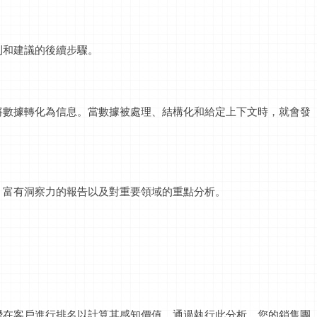
則和建議的後續步驟。
將數據轉化為信息。當數據被處理、結構化和給定上下文時，就會發
、富有洞察力的報告以及對重要領域的重點分析。
潛在客戶進行排名以計算其感知價值。通過執行此分析，您的銷售團