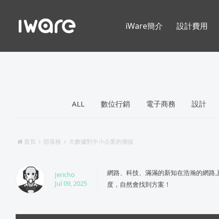
iWare簡介
設計費用
ALL
數位行銷
電子商務
設計
首頁
部落格
大數據對中小企業的價值
網路、科技、滿滿的新知在浩瀚的網路
Jericho
Jul 09, 2025
度，自然會找到方案！