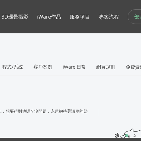
部
3D環景攝影
iWare作品
服務項目
專案流程
程式/系統
客戶案例
iWare 日常
網頁規劃
免費資
上，想要得到他嗎？沒問題，永遠抱持著謙卑的態