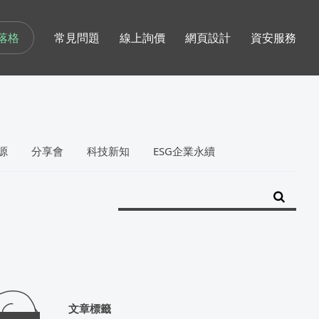
落格
常見問題
線上詢價
網頁設計
資安服務
源
分享會
科技新知
ESG企業永續
文章標籤