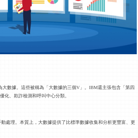
為大數據。這些被稱為「大數據的三個
V
」。
IBM還主張包含「第四
優化、欺詐檢測和呼叫中心分類。
手動處理。本質上，大數據提供了比標準數據收集和分析更豐富、更