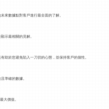
的未來數據點對客戶進行最全面的了解。
並顯示最相關的見解。
這有助於您避免陷入一刀切的心態，並保持客戶的個性。
致且準確的數據。
得最大價值。