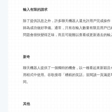
輸入有限的請求
除了提供
訊息
之外，許多聊天機器人還允許用戶完成操作
師為成功做好準備。通常，只有在輸入數量有限且用戶已
問題會很快變得乏味，而且可能難以查看或更新過去的輸
新奇
聊天機器人提供了一個獨特的機會，以一種看起來新穎且
用程式中使用。谷歌
搜尋
「糟糕的笑話」並閱讀一頁滿是
同。
其他