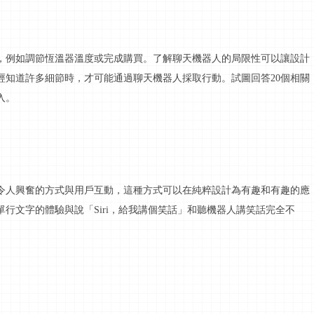
，例如調節恆溫器溫度或完成購買。了解聊天機器人的局限性可以讓設計
經知道許多細節時，才可能通過聊天機器人採取行動。試圖回答
20個相關
入。
令人興奮的方式與用戶
互動
，這種方式可以在純粹設計為有趣和有趣的應
單行文字的體驗與說「
Siri，給我講個笑話」和聽機器人講笑話完全不