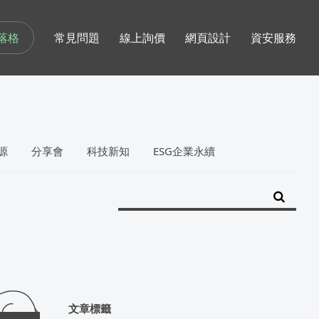
落格
常見問題
線上詢價
網頁設計
資安服務
源
分享會
科技新知
ESG企業永續
文章標籤