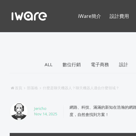
iWare簡介
設計費用
ALL
數位行銷
電子商務
設計
首頁
部落格
什麼是聊天機器人？聊天機器人適合什麼領域？
網路、科技、滿滿的新知在浩瀚的網
Jericho
Nov 14, 2025
度，自然會找到方案！