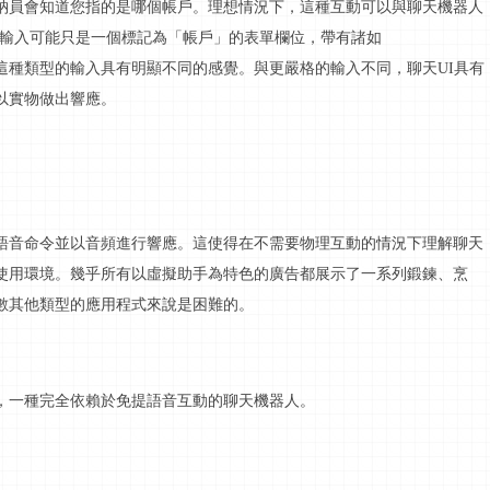
納員會知道您指的是哪個帳戶。理想情況下，這種
互動
可以與聊天機器人
同的輸入可能只是一個標記為「帳戶」的表單欄位，帶有諸如
不陌生，但這種類型的輸入具有明顯不同的感覺。與更嚴格的輸入不同，聊天UI具有
以實物做出響應。
語音命令並以音頻進行響應。這使得在不需要物理
互動
的情況下理解聊天
使用環境。幾乎所有以虛擬助手為特色的廣告都展示了一系列鍛鍊、烹
數其他類型的應用程式來說是困難的。
，一種完全依賴於免提語音
互動
的聊天機器人。