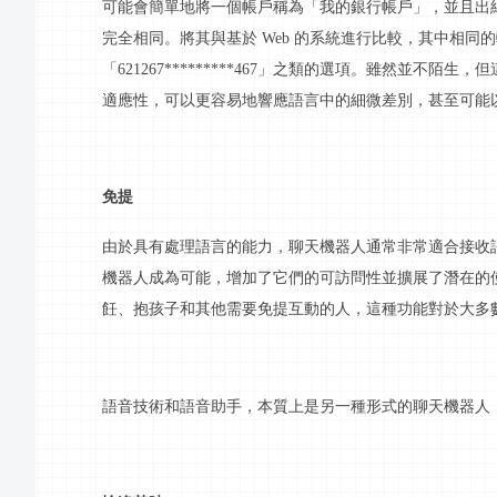
可能會簡單地將一個帳戶稱為「我的銀行帳戶」，並且出
完全相同。將其與基於
Web 的系統進行比較，其中相
「621267*********467」之類的選項。雖然並
適應性，可以更容易地響應語言中的細微差別，甚至可能
免提
由於具有處理語言的能力，聊天機器人通常非常適合接收
機器人成為可能，增加了它們的可訪問性並擴展了潛在的
飪、抱孩子和其他需要免提
互動
的人，這種功能對於大多
語音技術和語音助手，本質上是另一種形式的聊天機器人