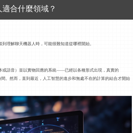
人適合什麼領域？
談到理解聊天機器人時，可能很難知道從哪裡開始。
本或語音）並以實物回應的系統——已經以各種形式出現，真實的
存在了很長時間。然而，直到最近，人工智慧的進步和無處不在的計算的結合才開始