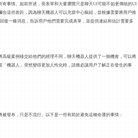
所有事情。如前所述，長表單和大量瀏覽只是聊天
UI
可能不如更傳統的
UI
彌合這些差距，因為聊天機器人可以充當中心樞紐，並根據需要將用戶推
以回復一條消息，告訴用戶他們需要完成表單，並提供連結和估計需要多
將高級案例移交給他們的經理不同，聊天機器人提供了一個機會，可以將
當「機器人」突然變得更加人性化時，請務必讓用戶了解正在發生的事
將被發布，只是不流行。以下是一些有助於避免這種命運的事情：