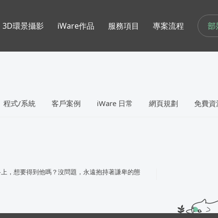
部
3D環景攝影
iWare作品
服務項目
專案流程
程式/系統
客戶案例
iWare 日常
網頁規劃
免費資
路上，想要得到他嗎？沒問題，永遠抱持著謙卑的態