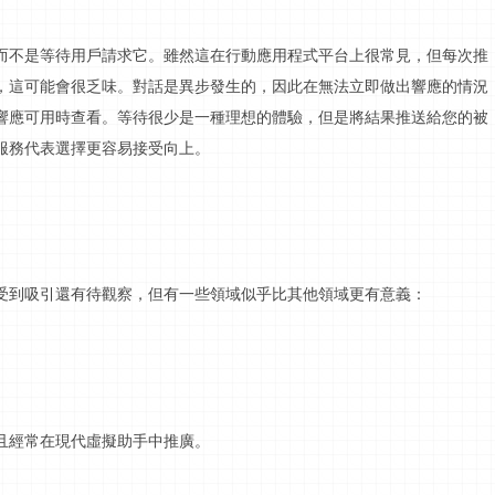
而不是等待用戶請求它。雖然這在行動應用程式平台上很常見，但每次推
，這可能會很乏味。對話是異步發生的，因此在無法立即做出響應的情況
響應可用時查看。等待很少是一種理想的體驗，但是將結果推送給您的被
服務代表選擇更容易接受向上。
受到吸引還有待觀察，但有一些領域似乎比其他領域更有意義：
且經常在現代虛擬助手中推廣。