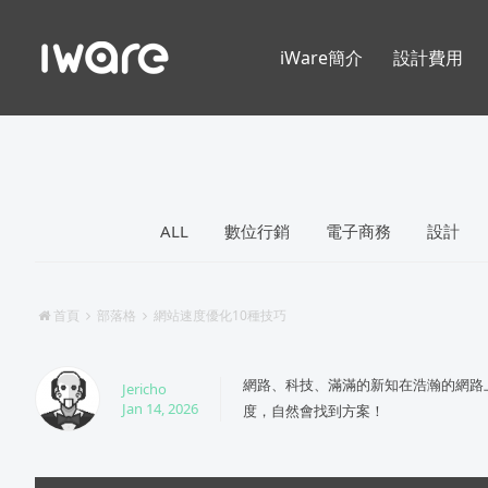
iWare簡介
設計費用
ALL
數位行銷
電子商務
設計
首頁
部落格
網站速度優化10種技巧
網路、科技、滿滿的新知在浩瀚的網路
Jericho
Jan 14, 2026
度，自然會找到方案！