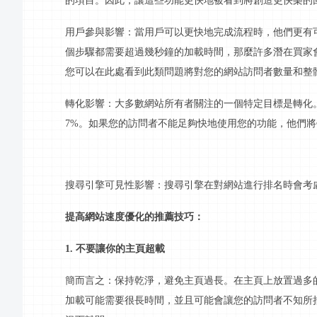
的項目。因此，讓這些功能更快地被看到將創造更快樂的
用戶參與影響：當用戶可以更快地完成流程時，他們更有
個步驟都需要超過幾秒鐘的加載時間，那麼許多潛在買家
您可以在此處看到此類問題將對您的網站訪問者數量和整
轉化影響：大多數網站所有者關注的一個特定目標是轉化
7%。如果您的訪問者不能足夠快地使用您的功能，他們
搜尋引擎可見性影響：搜尋引擎在對網站進行排名時會考
提高網站速度優化的推薦技巧：
1. 不要讓你的主頁超載
簡而言之：保持乾淨，避免主頁過長。在主頁上放置過多
加載可能需要很長時間，並且可能會讓您的訪問者不知所