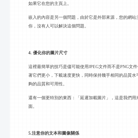
如果它在您的主頁上。
嵌入的內容是另一個問題，由於它是外部來源，您的網站
你，沒有人可以解決這個問題。
4. 優化你的圖片尺寸
這裡最簡單的技巧是儘可能使用
JPEG文件而不是PNG文
著它們更小，下載速度更快，同時保持幾乎相同的
品質
水
夠的
品質
和可用性。
還有一個更特別的東西：「延遲加載圖片」，這是我們用
面。
5.注意你的文本和圖像關係