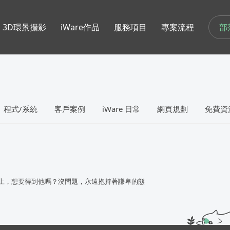
部
3D環景攝影
iWare作品
服務項目
專案流程
程式/系統
客戶案例
iWare 日常
網頁規劃
免費資
上，想要得到他嗎？沒問題，永遠抱持著謙卑的態