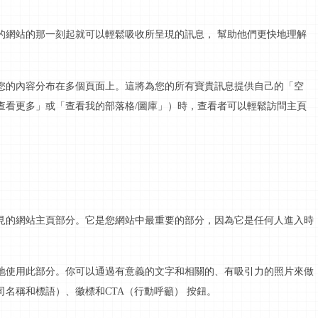
的網站的那一刻起就可以輕鬆吸收所呈現的
訊息
，
幫助他們更快地理解
您的內容分布在多個頁面上。這將為您的所有寶貴
訊息
提供自己的「空
查看更多」或「查看我的
部落格
/圖庫」）時，查看者可以輕鬆訪問主頁
見的網站主頁部分。它是您網站中最重要的部分，因為它是任何人進入時
地使用此部分。你可以通過有意義的文字和相關的、有吸引力的照片來做
司名稱和標語）、徽標和
CTA（
行動呼籲
）
按鈕。