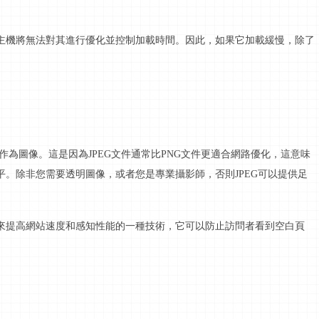
主機將無法對其進行優化並控制加載時間。因此，如果它加載緩慢，除了
件作為圖像。這是因為JPEG文件通常比PNG文件更適合
網路
優化，這意味
平。除非您需要透明圖像，或者您是專業攝影師，否則
JPEG可以提供足
來提高網站速度和感知性能的一種技術，它可以防止訪問者看到空白頁