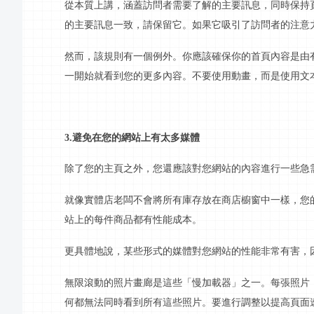
從本質上講，涵蓋訪問者需要了解的主要
訊息
，同時保持
的主要
訊息
一致，請保留它。如果它吸引了訪問者的注意
然而，該規則有一個例外。你應該確保你的
首頁
內容是由
一開始就看到您的更多內容。不要使用動畫，而是使用文
3.避免在您的網站上有太多媒體
除了您的主頁之外，您還應該對您網站的內容進行一些急
就像實體店老闆不會將所有庫存放在商店櫥窗中一樣，您
站上的每件商品都有性能成本。
更具體地說，某些形式的媒體對您網站的性能非常有害，
無限滾動的照片畫廊是這些「慢加載器」之一。每張照片
何都無法同時看到所有這些照片。要進行調整以提高頁面