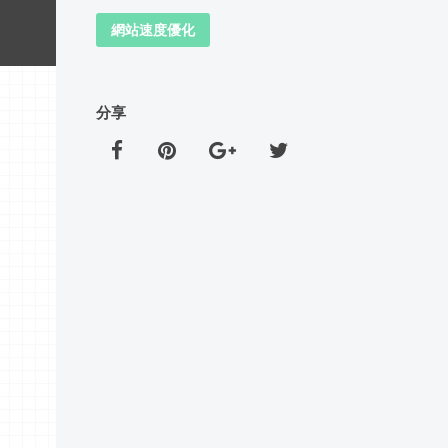
網站速度優化
分享