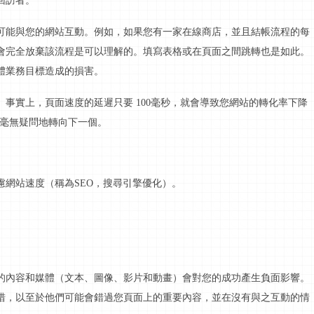
回訪者。
可能與您的網站互動。例如，如果您有一家在線商店，並且結帳流程的每
會完全放棄該流程是可以理解的。填寫表格或在頁面之間跳轉也是如此。
體業務目標造成的損害。
。事實上，頁面速度的延遲只要
100毫秒，就會導致您網站的轉化率下降
將毫無疑問地轉向下一個。
慮網站速度（稱為
SEO，搜尋引擎優化）。
的內容和媒體（文本、圖像、
影片
和動畫）會對您的成功產生負面影響。
措，以至於他們可能會錯過您頁面上的重要內容，並在沒有與之
互動
的情