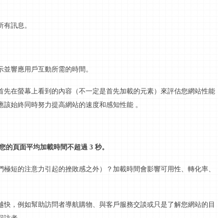
所有
訊息
。
示並響應用戶
互動
所需的時間。
首先在
螢幕
上看到的內容（不一定是首先加載的元素）來評估您網站性能
應該始終同時努力提高網站的速度和感知性能
。
您的頁面平均加載時間不超過
3 秒。
們極短的注意力引起的挫敗感之外）？加載時間會影響可用性、轉化率、
越快，例如幫助訪問者導航購物、與客戶服務交談或只是了解您網站的目