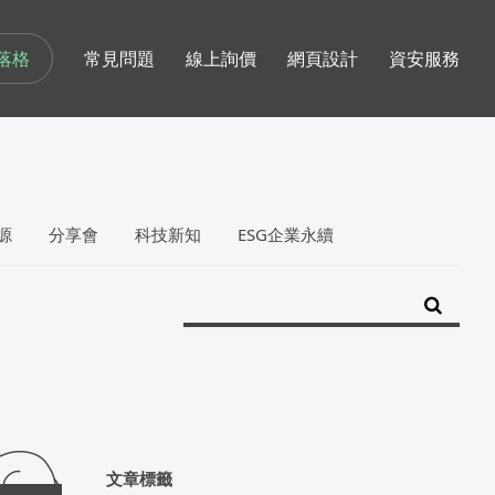
落格
常見問題
線上詢價
網頁設計
資安服務
源
分享會
科技新知
ESG企業永續
文章標籤