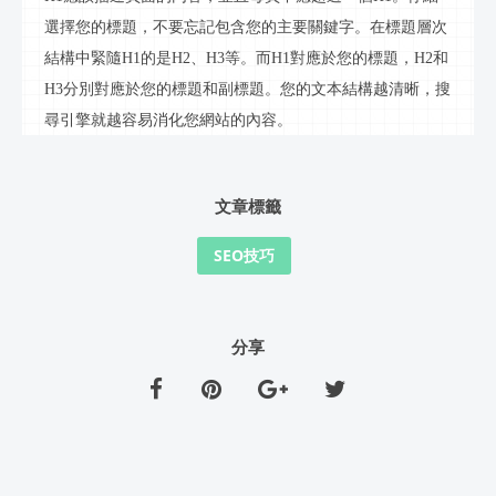
選擇您的標題，不要忘記包含您的主要關鍵字。在標題層次
結構中緊隨
H1
的是
H2
、
H3
等。而
H1
對應於您的標題，
H2
和
H3
分別對應於您的標題和副標題。您的文本結構越清晰，搜
尋引擎就越容易消化您網站的內容。
文章標籤
SEO技巧
分享