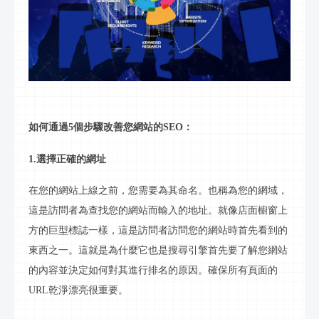
如何通過
5個步驟改善您網站的SEO：
1.選擇正確的網址
在您的網站上線之前，您需要為其命名。也稱為您的
網域
，
這是訪問者為查找您的網站而輸入的地址。就像店面櫥窗上
方的巨型標誌一樣，這是訪問者訪問您的網站時首先看到的
東西之一。這就是為什麼它也是搜尋引擎首先要了解您網站
的內容並決定如何對其進行排名的原因。確保所有頁面的
URL乾淨漂亮很重要。