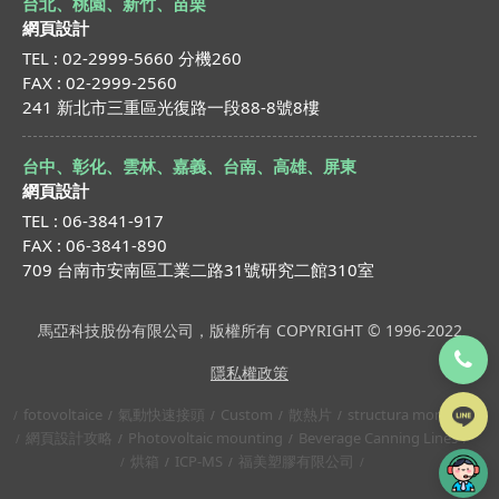
台北、桃園、新竹、苗栗
網頁設計
TEL : 02-2999-5660 分機260
FAX : 02-2999-2560
241 新北市三重區光復路一段88-8號8樓
台中、彰化、雲林、嘉義、台南、高雄、屏東
網頁設計
TEL : 06-3841-917
FAX : 06-3841-890
709 台南市安南區工業二路31號研究二館310室
馬亞科技股份有限公司，版權所有 COPYRIGHT © 1996-2022
隱私權政策
fotovoltaice
氣動快速接頭
Custom
散熱片
structura montaj
網頁設計攻略
Photovoltaic mounting
Beverage Canning Lines
烘箱
ICP-MS
福美塑膠有限公司