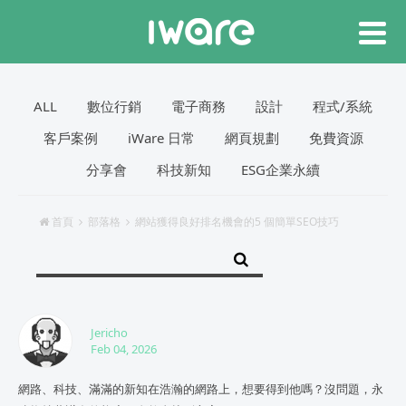
ALL
數位行銷
電子商務
設計
程式/系統
客戶案例
iWare 日常
網頁規劃
免費資源
分享會
科技新知
ESG企業永續
首頁
部落格
網站獲得良好排名機會的5 個簡單SEO技巧
Jericho
Feb 04, 2026
網路、科技、滿滿的新知在浩瀚的網路上，想要得到他嗎？沒問題，永