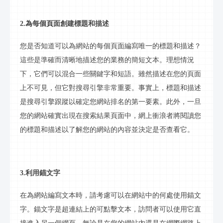
2.為每個頁面創建標題和描述
您是否知道可以為網站的每個頁面編寫唯一的標題和描述？
這些是準確而清晰地描述您的業務的簡短文本。理想情況
下，它們可以混合一些
關鍵字
和短語。雖然描述在您的頁面
上不可見，但它對搜尋引擎非常重要。事實上，標題和描述
是搜尋引擎跟蹤以確定您網站排名的第一要素。此外，一旦
您的網站確實出現在搜索結果頁面中，網上衝浪者將閱讀您
的標題和描述以了解您的網站的內容並決定是否查看它。
3.利用
錨文字
在為網站編寫文本時，請考慮可以在網站中的何處使用
錨文
字
。
錨文字
是超連結上的可點擊文本，訪問者可以使用它直