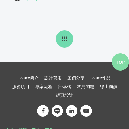
TOP
iWare簡介
設計費用
案例分享
iWare作品
服務項目
專案流程
部落格
常見問題
線上詢價
網頁設計