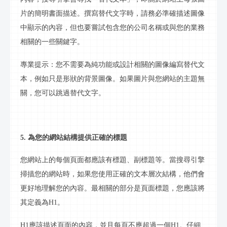
片的簡明書面描述。撰寫替代文字時，請務必準確描述圖像
中顯示的內容，但也要嘗試包含您的公司名稱或與您的業務
相關的一些關鍵字。
專業提示：您不需要為純功能或設計相關的圖像編寫替代文
本，例如只是形狀的背景圖像。如果圖片與您網站的主題無
關，您可以跳過替代文字。
5. 為您的網站結構提供正確的標題
您網站上的每個頁面都應該有標題、副標題等。當搜尋引擎
掃描您的網站時，如果您使用正確的文本層次結構，他們會
更好地理解您的內容。最相關的部分是頁面標題，您應該將
其定義為
H1
。
H1
應該描述頁面的內容，並且每頁不應超過一個
H1
。仔細