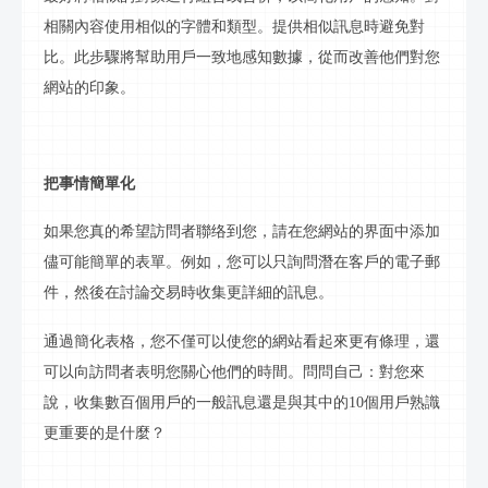
相關內容使用相似的字體和類型。提供相似
訊息
時避免對
比。此步驟將幫助用戶一致地感知數據，從而改善他們對您
網站的印象。
把事情簡單化
如果您真的希望訪問者
聯络
到您，請在您網站的界面中添加
儘可能簡單的表單。例如，您可以只詢問潛在客戶的電子郵
件，然後在討論交易時收集更詳細的
訊息
。
通過簡化表格，您不僅可以使您的網站看起來更有條理，還
可以向訪問者表明您關心他們的時間。問問自己：對您來
說，收集數百個用戶的一般
訊息
還是與其中的
10個用戶熟識
更重要的是什麼？