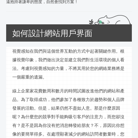
遠抱持著謙卑的態度，自然會找到方案！
如何設計網站用戶界面
視覺感知在我們與這個世界互動的方式中起著關鍵作用。根
據視覺印象，我們做出決定並建立我們對生活環境的個人看
法。考慮到視覺感知的力量，不將其用於您的網絡業務將是
一個嚴重的遺漏。
線上
企業家花費數周和數月的時間試圖改進他們的網站和產
品。為了取得成功，他們參加了各種致力於趨勢和個人品牌
發展的活動。但是，結果仍然不盡如人意。那是什麼原因
呢？為什麼您的競爭對手能夠吸引客戶的注意力，而您卻沒
有？是不是因為你沒有把消息轉發給朋友？不，原因比你想
像的要簡單得多。在處理顯著減少的網站訪問者數量時，您