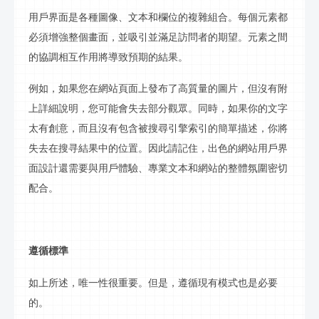
用戶界面是各種圖像、文本和欄位的複雜組合。每個元素都
必須增強整個畫面，並吸引並滿足訪問者的期望。元素之間
的協調相互作用將導致預期的結果。
例如，如果您在網站頁面上發布了高質量的圖片，但沒有附
上詳細說明，您可能會失去部分觀眾。同時，如果你的文字
太有創意，而且沒有包含被搜尋引擎索引的簡單描述，你將
失去在
搜寻
結果中的位置。因此請記住，出色的網站用戶界
面設計還需要與用戶體驗、專業文本和網站的整體氛圍密切
配合。
遵循標準
如上所述，唯一性很重要。但是，遵循現有模式也是必要
的。