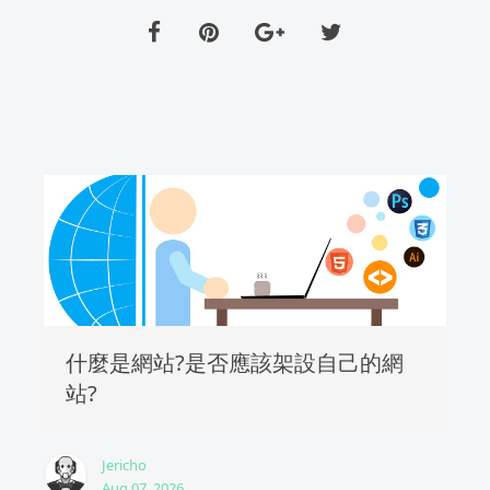
什麼是網站?是否應該架設自己的網
站?
Jericho
Aug 07, 2026