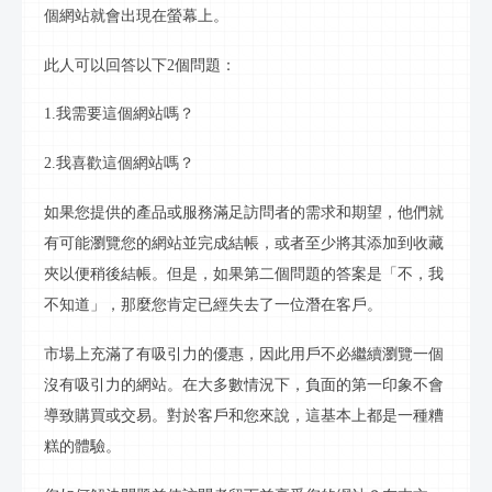
個網站就會出現在
螢幕
上。
此人可以回答以下
2個問題：
1.我需要這個網站嗎？
2.我喜歡這個網站嗎？
如果您提供的產品或服務滿足訪問者的需求和期望，他們就
有可能瀏覽您的網站並完成結帳，或者至少將其添加到收藏
夾以便稍後結帳。但是，如果第二個問題的答案是「不，我
不知道」，那麼您肯定已經失去了一位潛在客戶。
市場上充滿了有吸引力的優惠，因此用戶不必繼續瀏覽一個
沒有吸引力的網站。在大多數情況下，負面的第一印象不會
導致購買或交易。對於客戶和您來說，這基本上都是一種糟
糕的體驗。