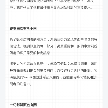
您如何解決問題並使訪問者留下並享受您的網站？在本文
中，我們列出了構建最佳用戶界面網站設計的重要提示。
視覺層次有所不同
為了吸引訪問者的注意力，您應該努力呈現界面中包含的每
個想法。強調
訊息
的每一部分，從最重要和一般的事實到感
興趣的客戶需要的特定
訊息
。
將更大的元素放在焦點中，無論它們是文本還是圖形。讓用
戶首先認識到網頁的主要思想，然後進行更具體的細節。它
將使您的
Web界面設計看起來更好，並能更長時間地吸引訪
問者的注意力。
一切都與顏色有關