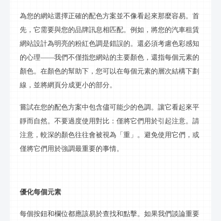
為您的網站選擇正確的配色方案並不像看起來那麼容易。首
先，它需要與您的品牌
訊息
相匹配。例如，將您的汽車租賃
網站設計為明亮的粉紅色調是錯誤的。還必須考慮色彩感知
的心理
——我們不僅指您網站的主要顏色，還指每個元素的
顏色。在顏色的幫助下，您可以在每個元素的層次結構下劃
線，並將網頁分成更小的部分。
嘗試在您的配色方案中包含儘可能少的色調。讓它看起來平
靜而自然。不要過度使用對比：僅將它們用於引起注意。請
注意，較深的顏色往往會被視為「重」。避免使用它們，或
僅將它們用於強調最重要的事情。
優化每個元素
每個按鈕和欄位都應該易於查找和點擊。如果我們談論重要