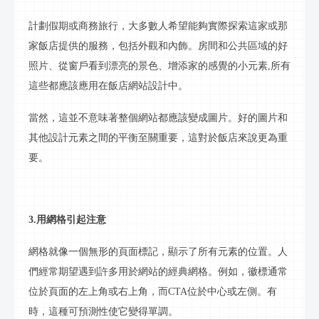
計劃假期或商務旅行，大多數人希望能夠實際探索這家或那
家
飯店
提供的服務，包括外觀和內飾。房間和公共區域的好
照片、從窗戶看到漂亮的景色、增添家的感覺的小元素
,所有
這些都應該應用在
飯店
網站設計中。
當然，這並不意味著整個網站都應該變成圖片。好的圖片和
其他設計元素之間的平衡至關重要，這對於
飯店
來說更為重
要。
3.用網格引起注意
網格就像一個無形的頁面標記，顯示了所有元素的位置。人
們經常期望遇到許多用於網站的經典網格。例如，徽標通常
位於頁面的左上角或右上角，而
CTA位於中心或左側。有
時，這種可預測性使它變得單調。