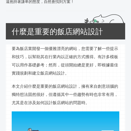
遠抱持著謙卑的態度，自然會找到方案！
什麼是重要的飯店網站設計
要為
飯店
業開發一個優雅漂亮的網站，您需要了解一些提示
和技巧，以幫助其在行業內以正確的方式獲得。有許多模板
可以用作基礎參考；然而，從頭開始總是更好，即根據最佳
實踐規劃和
建立飯店
網站設計。
本文介紹
什麼是重要的
飯店
網站設計，擁有來自創意頭腦的
獨特想法固然很好，但遵循其中一些趨勢有時也非常有用，
尤其是在涉及如何設計
飯店
網站的問題時。