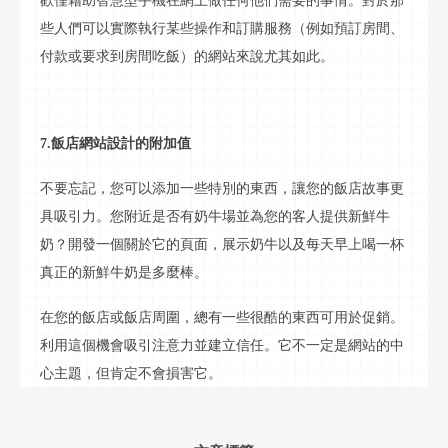
歡僅藉助智慧型手機在網上做任何他們需要的事情。對於那
些人們可以實際執行某些操作和訂購服務（例如預訂房間、
付款或要求到房間吃飯）的網站來說尤其如此。
7.
飯店
網站設計的附加值
不要忘記，您可以添加一些特別的東西，讓您的
飯店
故事更
具吸引力。您附近是否有奶牛場並為您的客人提供新鮮牛
奶？開發一個關於它的頁面，展示奶牛以及每天早上喝一杯
真正的新鮮牛奶是多麼棒。
在您的
飯店
或
飯店
周圍，總有一些很酷的東西可用於促銷。
利用這個機會吸引注意力並建立信任。它不一定是網站的中
心主題，但肯定不會損害它。