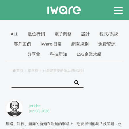
ALL
數位行銷
電子商務
設計
程式/系統
客戶案例
iWare 日常
網頁規劃
免費資源
分享會
科技新知
ESG企業永續
首頁
部落格
什麼是重要的飯店網站設計
Jericho
Jun 03, 2026
網路、科技、滿滿的新知在浩瀚的網路上，想要得到他嗎？沒問題，永