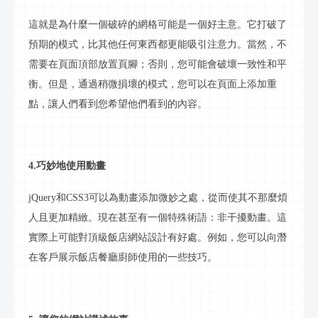
這就是為什麼一個破碎的網格可能是一個好主意。它打破了
預期的模式，比其他任何東西都更能吸引注意力。當然，不
需要在頁面頂部放置頁腳；否則，您可能會破壞一致性和平
衡。但是，通過稍微損壞的模式，您可以在頁面上添加重
點，讓人們看到您希望他們看到的內容。
4.巧妙地使用動畫
jQuery和CSS3可以為動畫添加微妙之處，從而使其不那麼煩
人且更加精緻。現在甚至有一個特殊術語：非干擾動畫。這
實際上可能對頂級
飯店
網站設計有好處。例如，您可以向潛
在客戶展示
飯店
餐廳廚師使用的一些技巧。