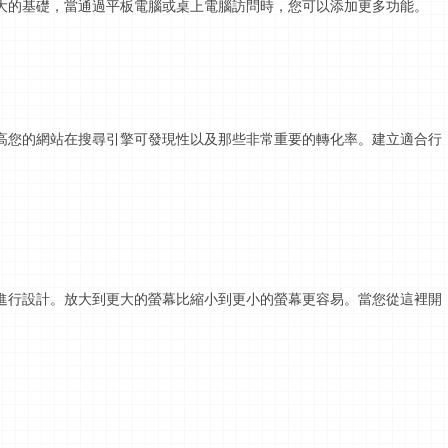
大的基礎，當通過平板電腦或
桌上電腦
訪問時，您可以添加更多功能。
高您的網站在搜尋引擎可發現性以及那些非常重要的轉化率。
建立
適合行
進行設計。放大到更大的
螢幕
比縮小到更小的
螢幕
更容易。當您從這裡開