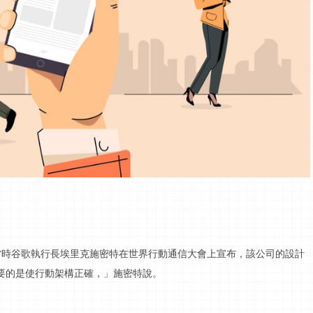
當時谷歌執行長埃里克施密特在世界
行動
通信大會上宣布，該公司的設計
要的是使
行動
架構正確，」施密特說。