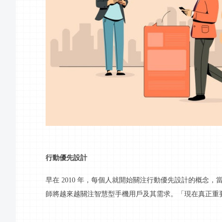
行動
優先設計
早在
2010 年，每個人就開始關注
行動
優先設計的概念，
師將越來越關注智慧型手機用戶及其需求。「現在真正重