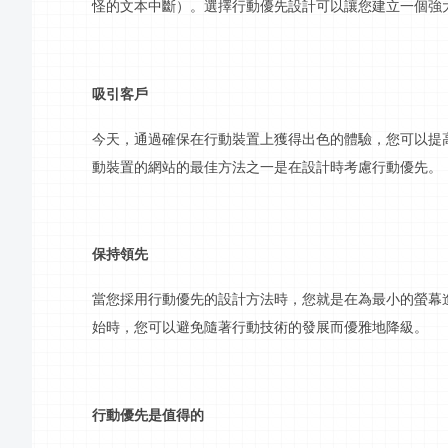
怪的文本中斷）。選擇
行動
優先設計可以讓您建立一個強
吸引客戶
今天，通過確保在行動裝置上獲得出色的體驗，您可以提
動裝置的網站的最佳方法之一是在設計時考慮
行動
優先。
保持領先
當您採用
行動
優先的設計方法時，您就是在為最小的
螢幕
始時，您可以避免隨著
行動
技術的發展而優雅地降級。
行動
優先是值得的