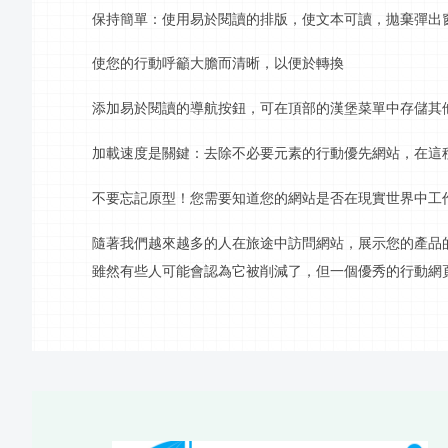
保持簡單：使用易於閱讀的排版，使文本可讀，拋棄彈出
使您的
行動呼籲
大膽而清晰，以便於轉換
添加易於閱讀的導航按鈕，可在頂部的漢堡菜單中存儲其
加載速度是關鍵：去除不必要元素的
行動
優先網站，在這
不要忘記原型！您需要知道您的網站是否在現實世界中工
隨著我們越來越多的人在旅途中訪問網站，展示您的產品
雖然有些人可能會認為它被削減了，但一個優秀的
行動
網