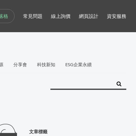
落格
常見問題
線上詢價
網頁設計
資安服務
源
分享會
科技新知
ESG企業永續
文章標籤