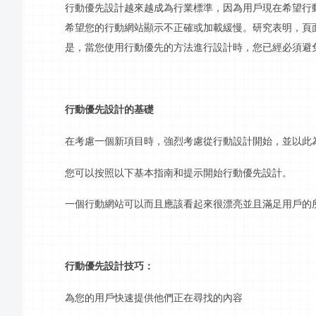
行動
優先設計越來越成為行業標準，因為用戶現在希望
行
希望您的
行動
網站顯示不正確或加載緩慢。研究表明，頁
是，當您使用
行動
優先的方法進行設計時，您已經必須避
行動
優先設計的基礎
在考慮一個新項目時，強烈考慮從
行動
設計開始，並以此
您可以按照以下基本指南和提示開始
行動
優先設計。
一個
行動
網站可以而且應該看起來很漂亮並且滿足用戶的
行動
優先設計技巧：
為您的用戶快速提供他們正在尋找的內容