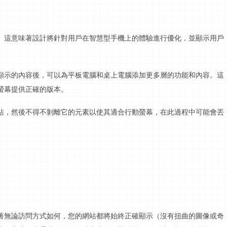
。這意味著設計將針對用戶在智慧型手機上的體驗進行優化，並顯示用戶
顯示的內容後，可以為平板電腦和
桌上電腦
添加更多層的功能和內容。這
螢幕
提供正確的版本。
站，然後不得不剝離它的元素以使其適合
行動螢幕
，在此過程中可能會丟
著無論訪問方式如何，您的網站都將始終正確顯示（沒有扭曲的圖像或奇