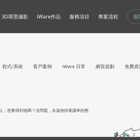
部
3D環景攝影
iWare作品
服務項目
專案流程
程式/系統
客戶案例
iWare 日常
網頁規劃
免費資
上，想要得到他嗎？沒問題，永遠抱持著謙卑的態