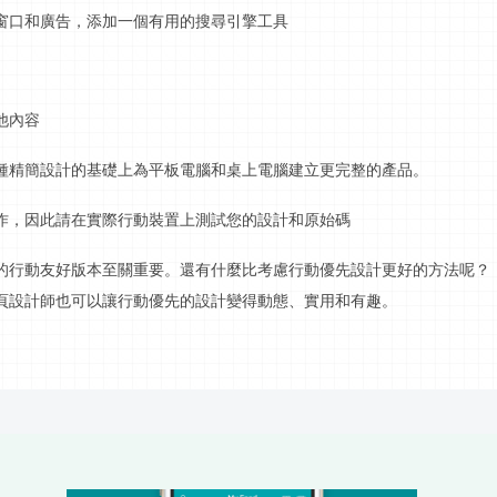
窗口和廣告，添加一個有用的搜尋引擎工具
他內容
種精簡設計的基礎上為平板電腦和
桌上電腦建立
更完整的產品。
作，因此請在實際行動裝置上測試您的設計和
原始碼
的
行動
友好版本至關重要。還有什麼比考慮
行動
優先設計更好的方法呢？
頁設計師也可以讓
行動
優先的設計變得動態、實用和有趣。