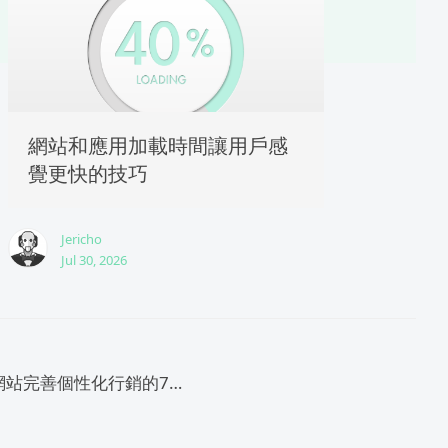
網站和應用加載時間讓用戶感
覺更快的技巧
Jericho
Jul 30, 2026
電子商務網站完善個性化行銷的7個技巧