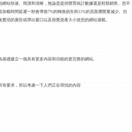
動
網站快速、簡潔和清晰，無論是提供體育統計數據還是鞋類銷售。您不
面加載時間延遲一秒會導致
7%的轉換損失和11%的頁面瀏覽量減少。但
免繁瑣的廣告或彈出窗口以及視覺資產大小使您的網站過載。
為基礎
建立
一個具有更多內容和功能的更完整的網站。
所有要求，所以考慮一下人們正在尋找的內容