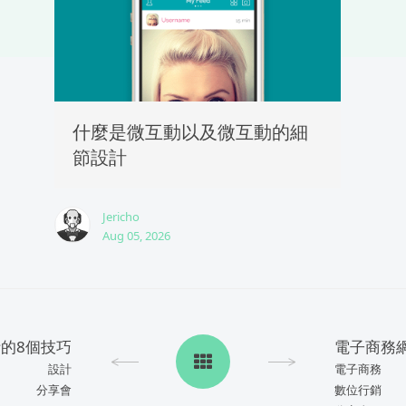
什麼是微互動以及微互動的細
節設計
Jericho
Aug 05, 2026
的8個技巧
設計
電子商務
分享會
數位行銷