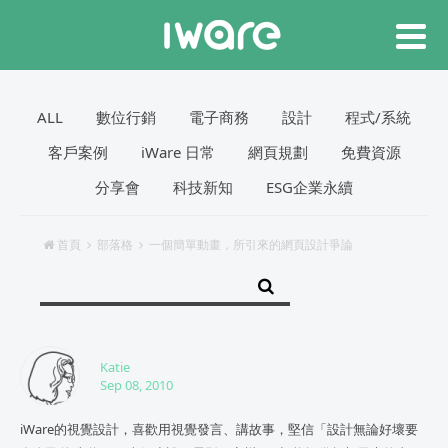
ALL
數位行銷
電子商務
設計
程式/系統
客戶案例
iWare 日常
網頁規劃
免費資源
分享會
科技新知
ESG企業永續
首頁
部落格
一個簡單動畫，所引來的網頁設計爭論
Katie
Sep 08, 2010
iWare的視覺設計，喜歡用視覺發言、講故事，堅信「設計無論好壞要