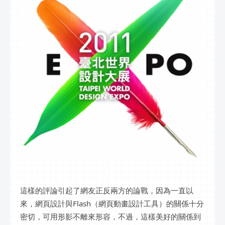
這樣的評論引起了網友正反兩方的論戰，因為一直以
來，網頁設計與Flash（網頁動畫設計工具）的關係十分
密切，可用形影不離來形容，不過，這樣美好的關係到