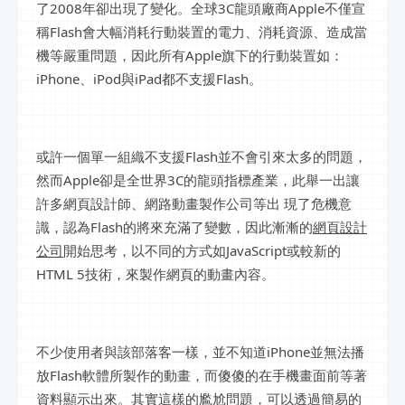
了2008年卻出現了變化。全球3C龍頭廠商Apple不僅宣
稱Flash會大幅消耗行動裝置的電力、消耗資源、造成當
機等嚴重問題，因此所有Apple旗下的行動裝置如：
iPhone、iPod與iPad都不支援Flash。
或許一個單一組織不支援Flash並不會引來太多的問題，
然而Apple卻是全世界3C的龍頭指標產業，此舉一出讓
許多網頁設計師、網路動畫製作公司等出 現了危機意
識，認為Flash的將來充滿了變數，因此漸漸的
網頁設計
公司
開始思考，以不同的方式如JavaScript或較新的
HTML 5技術，來製作網頁的動畫內容。
不少使用者與該部落客一樣，並不知道iPhone並無法播
放Flash軟體所製作的動畫，而傻傻的在手機畫面前等著
資料顯示出來。其實這樣的尷尬問題，可以透過簡易的