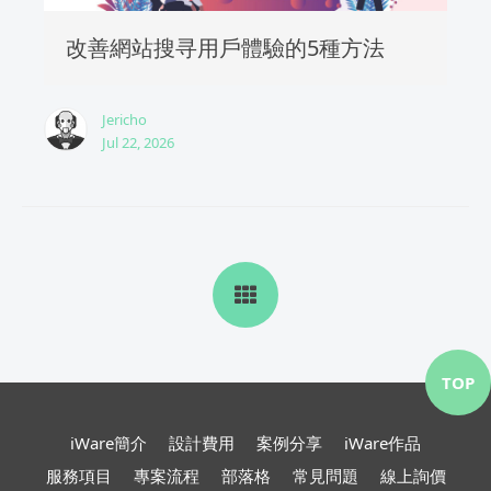
改善網站搜寻用戶體驗的5種方法
Jericho
Jul 22, 2026
TOP
iWare簡介
設計費用
案例分享
iWare作品
服務項目
專案流程
部落格
常見問題
線上詢價