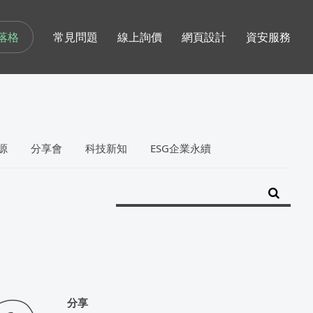
落格
常見問題
線上詢價
網頁設計
資安服務
源
分享會
科技新知
ESG企業永續
分享