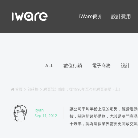
iWare簡介
設計費用
ALL
數位行銷
電子商務
設計
首頁
部落格
網頁設計簡史：從1990年至今的網頁演變（上）
讓公司平均年齡上漲的宅男，經營過動
Ryan
Sep 11, 2012
技，關注新趨勢購物，尤其是冷門商品
十幾年，認為這個業界需要更開放交流