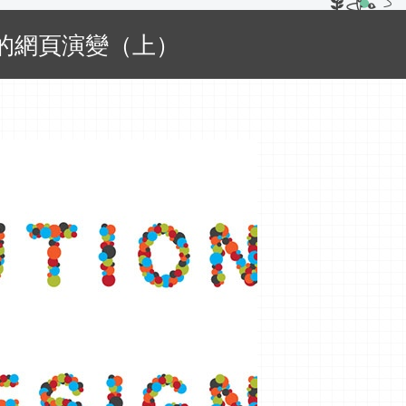
今的網頁演變（上）