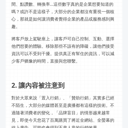
間、點讚數、轉換率...這些數字真的是企業想要知道的
嗎？或許不是這樣子，大部分的企業都沒有重視一個核
心，那就是如何讓消費者覺得企業的產品或服務感到興
趣。
將客戶放上駕駛座上，讓客戶可自己控制、互動、選擇
他們想要的體驗。移除那些不該有的障礙，讓他們接受
資訊可以不受到干擾。提供真正有幫住的資訊，可以減
少客戶猶豫的時間，直接與您聯繫。
2. 讓內容被注意到
對於大眾來說「置入行銷」、「贊助行銷」其實多已經
不陌生，大部分的媒體甚至是廣播都有這樣的技術。不
過隨著消費者的變化，「品牌盲目」的情形越來越常
見，即使今天您花了百萬購買了將近全網站、全螢幕的
線上廣告，可能也會得到不盡人意的行銷效果。