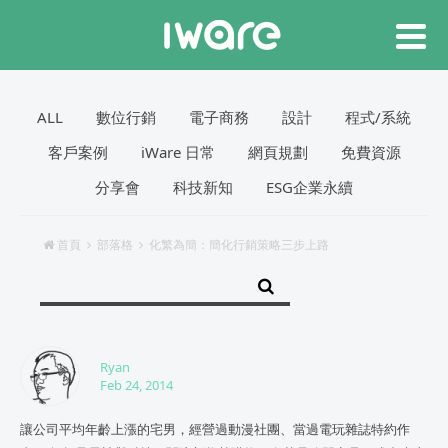
ALL
數位行銷
電子商務
設計
程式/系統
客戶案例
iWare 日常
網頁規劃
免費資源
分享會
科技新知
ESG企業永續
首頁
部落格
化繁為簡：簡化行銷策略三步上路
Ryan
Feb 24, 2014
讓公司平均年齡上漲的宅男，經營過動漫社團、當過電玩雜誌特約作