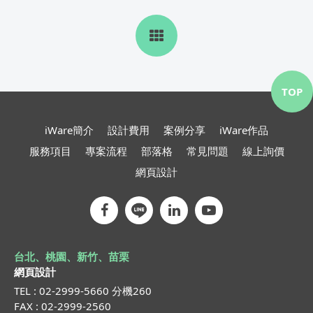
TOP
iWare簡介
設計費用
案例分享
iWare作品
服務項目
專案流程
部落格
常見問題
線上詢價
網頁設計
台北、桃園、新竹、苗栗
網頁設計
TEL : 02-2999-5660 分機260
FAX : 02-2999-2560