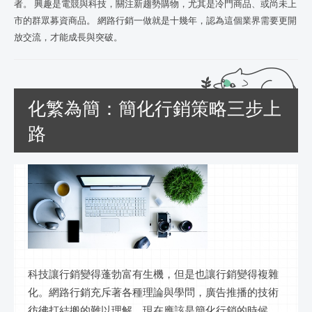
者。 興趣是電競與科技，關注新趨勢購物，尤其是冷門商品、或尚未上
市的群眾募資商品。 網路行銷一做就是十幾年，認為這個業界需要更開
放交流，才能成長與突破。
化繁為簡：簡化行銷策略三步上
路
科技讓行銷變得蓬勃富有生機，但是也讓行銷變得複雜
化。網路行銷充斥著各種理論與學問，廣告推播的技術
彷彿打結搬的難以理解，現在應該是簡化行銷的時候