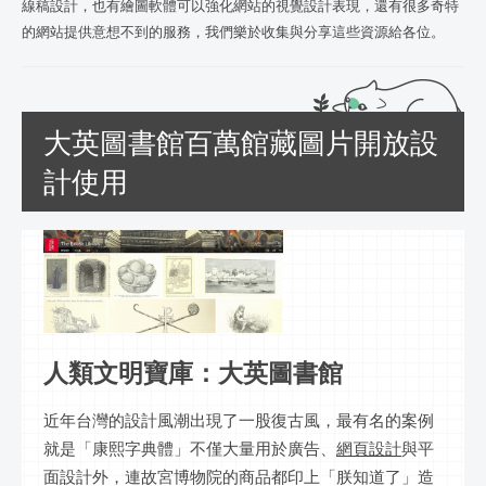
線稿設計，也有繪圖軟體可以強化網站的視覺設計表現，還有很多奇特
的網站提供意想不到的服務，我們樂於收集與分享這些資源給各位。
大英圖書館百萬館藏圖片開放設
計使用
人類文明寶庫：大英圖書館
近年台灣的設計風潮出現了一股復古風，最有名的案例
就是「康熙字典體」不僅大量用於廣告、
網頁設計
與平
面設計外，連故宮博物院的商品都印上「朕知道了」造