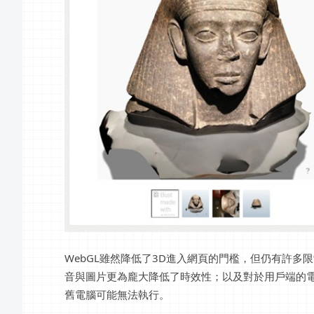
WebGL雖然降低了3D進入網頁的門檻，但仍有許
音與圖片更為龐大降低了時效性；以及對於用戶端的電
舊電腦可能無法執行。