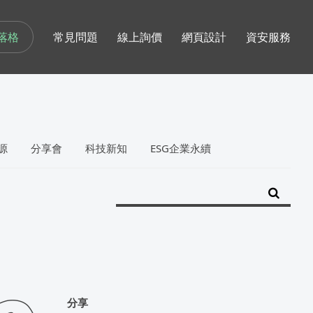
落格
常見問題
線上詢價
網頁設計
資安服務
源
分享會
科技新知
ESG企業永續
分享