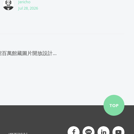
Jericho
Jul 28, 2026
大英圖書館百萬館藏圖片開放設計使用
TOP