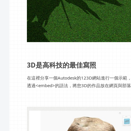
3D是高科技的最佳寫照
在這裡分享一個Autodesk的123D網站進行一個
透過<embed>的語法，將您3D的作品放在網頁與