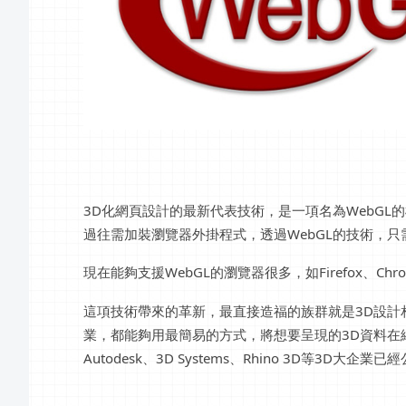
3D化網頁設計的最新代表技術，是一項名為WebGL的標準
過往需加裝瀏覽器外掛程式，透過WebGL的技術，只
現在能夠支援WebGL的瀏覽器很多，如Firefox、Ch
這項技術帶來的革新，最直接造福的族群就是3D設計相
業，都能夠用最簡易的方式，將想要呈現的3D資料在
Autodesk、3D Systems、Rhino 3D等3D大企