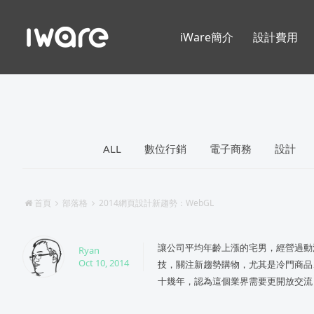
iWare簡介
設計費用
ALL
數位行銷
電子商務
設計
首頁
部落格
2014網頁設計新趨勢：WebGL
讓公司平均年齡上漲的宅男，經營過動
Ryan
Oct 10, 2014
技，關注新趨勢購物，尤其是冷門商品
十幾年，認為這個業界需要更開放交流