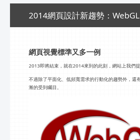
2014網頁設計新趨勢：WebGL
網頁視覺標準又多一例
2013即將結束，就在2014來到的此刻，網站上我
不過除了平面化、低頻寬需求的行動化的趨勢外，還有
漸的受到矚目。