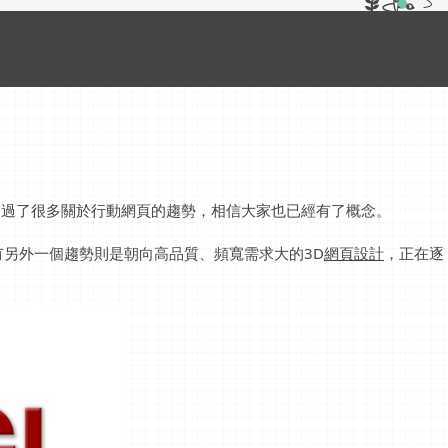
們提過了很多關於行動網頁的趨勢，相信大家也已經有了概念。
另外一個趨勢則是朝向高品質、頻寬需求大的3D
網頁設計
，正在逐