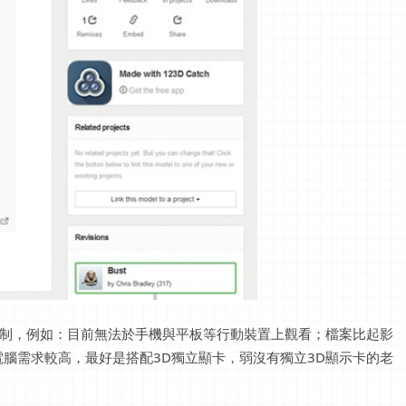
多限制，例如：目前無法於手機與平板等行動裝置上觀看；檔案比起影
腦需求較高，最好是搭配3D獨立顯卡，弱沒有獨立3D顯示卡的老