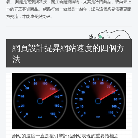
者。 興趣是電競與科技，關注新趨勢購物，尤其是冷門商品、或尚未上
市的群眾募資商品。 網路行銷一做就是十幾年，認為這個業界需要更開
放交流，才能成長與突破。
網頁設計提昇網站速度的四個方
法
網站的速度一直是搜引擎評估網站表現的重要指標之