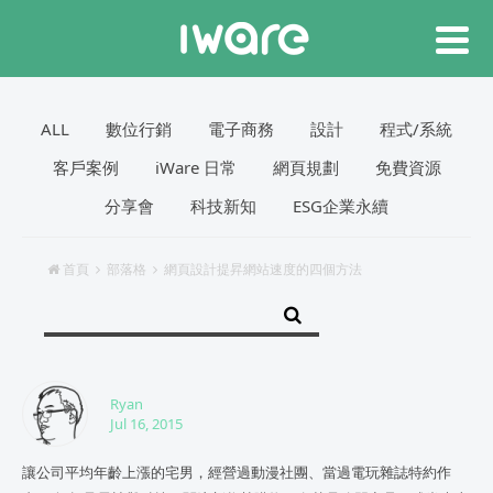
ALL
數位行銷
電子商務
設計
程式/系統
客戶案例
iWare 日常
網頁規劃
免費資源
分享會
科技新知
ESG企業永續
首頁
部落格
網頁設計提昇網站速度的四個方法
Ryan
Jul 16, 2015
讓公司平均年齡上漲的宅男，經營過動漫社團、當過電玩雜誌特約作