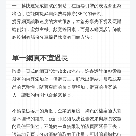
一，越快速完成讀取的網站，在搜尋引擎的表現會更為
出色，也能夠提昇自然搜尋排序(SEO)的表現。
提昇網頁讀取速度的方式很多，本篇分享先不提及硬體
端例如：虛擬主機、頻寬等因素，而是以網頁設計師能
夠控制的部份分享提昇速度的四個方法：
單一網頁不宜過長
隨著一頁式的網頁設計越來越流行，許多設計師熱愛將
所有的內容添加於一個網頁上，顯示出網站、服務或產
品的完整性，隨著頁面的長長度增加，網頁的檔案越
大，讀取的時間也會越來越長。
不論是從客戶的角度，企業的角度，網頁的檔案過大都
是不理想的結果，設計師必須取決視覺效果與網頁效能
的最佳平衡性，不能夠一直無限制的讓頁面延長下去，
適當地分頁，分散網站讀取的工作量，可以讓網站執行