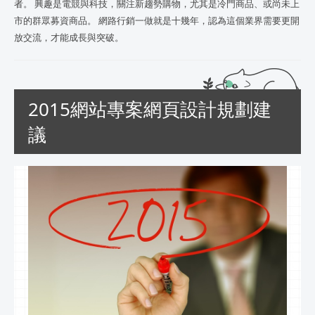
者。 興趣是電競與科技，關注新趨勢購物，尤其是冷門商品、或尚未上
市的群眾募資商品。 網路行銷一做就是十幾年，認為這個業界需要更開
放交流，才能成長與突破。
2015網站專案網頁設計規劃建
議