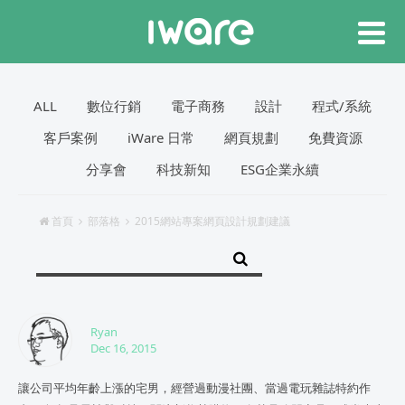
ALL
數位行銷
電子商務
設計
程式/系統
客戶案例
iWare 日常
網頁規劃
免費資源
分享會
科技新知
ESG企業永續
首頁
部落格
2015網站專案網頁設計規劃建議
Ryan
Dec 16, 2015
讓公司平均年齡上漲的宅男，經營過動漫社團、當過電玩雜誌特約作