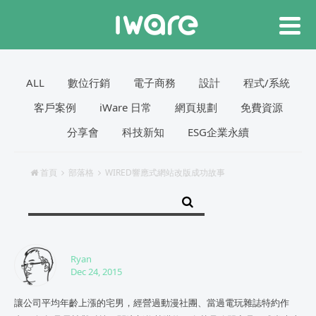
ALL
數位行銷
電子商務
設計
程式/系統
客戶案例
iWare 日常
網頁規劃
免費資源
分享會
科技新知
ESG企業永續
首頁
部落格
WIRED響應式網站改版成功故事
Ryan
Dec 24, 2015
讓公司平均年齡上漲的宅男，經營過動漫社團、當過電玩雜誌特約作