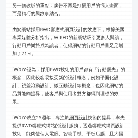
另一個改版的重點：廣告不再是打擾用戶的惱人畫面，
而是精巧的與故事結合。
由於網站採用RWD響應式網頁設計的效應下，根據美國
專業媒體分析指出，WIRED的新網站吸引更多人閱讀，
行動用戶樂於成為讀者，使得網站的行動用戶量足足增
加了71％。
iWare
認為：採用RWD技術的用戶都有「行動優先」的
概念，因此較容易接受新的設計概念，例如平面化設
計、視差滾動設計、微互動設計等概念，也因此網站的
品質能夠提昇，使客戶與使用者雙方都得到理想的效
果。
iWare
成立25週年，專注於
網頁設計
技術的提昇，率先
提供RWD響應式網站的設計服務，透過響應式網頁設計
技術，能夠使個人電腦、智慧手機、平板店腦、且大幅