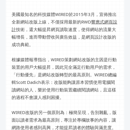
美國最知名的科技媒體WIRED於2015年3月，宣佈推出
全新網站改版上線，不僅採用最新的RWD
響應式網頁設
計
技術，還大幅提昇網頁讀取速度，使得網站的流量大
幅增長，進而帶動營收與廣告效益，是網頁設計改版的
成功典範。
根據媒體報導指出，WIRED策劃網站改版的主因是行動
裝置的用戶大幅提昇，因此完全滿足行動用戶的需求，
「行動優先」是網站改版轉型的最高原則。WIRED總編
輯Scott Dadich表示：改版能夠讓原本習慣使用電腦閱
讀網站的人，樂於使用行動裝置繼續閱讀網站，且這樣
的過程不會讓人感到困擾。
WIRED改版的另一個原則為：極簡呈現，告別雜亂，版
面以讀者需求為最高原則，專注於專欄故事的內容，讓
網路使用者感到高興，才能提昇讀者的體驗與滿意度。