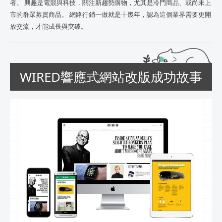
者。 興趣是電競與科技，關注新趨勢購物，尤其是冷門商品、或尚未上
市的群眾募資商品。 網路行銷一做就是十幾年，認為這個業界需要更開
放交流，才能成長與突破。
WIRED響應式網站改版成功故事