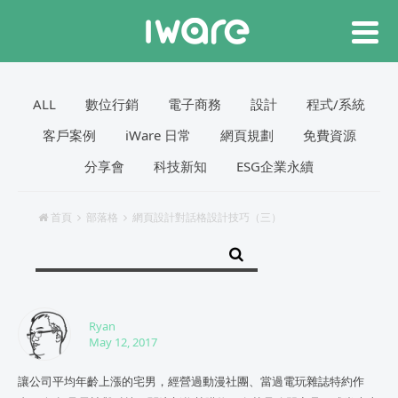
ALL
數位行銷
電子商務
設計
程式/系統
客戶案例
iWare 日常
網頁規劃
免費資源
分享會
科技新知
ESG企業永續
首頁
部落格
網頁設計對話格設計技巧（三）
Ryan
May 12, 2017
讓公司平均年齡上漲的宅男，經營過動漫社團、當過電玩雜誌特約作