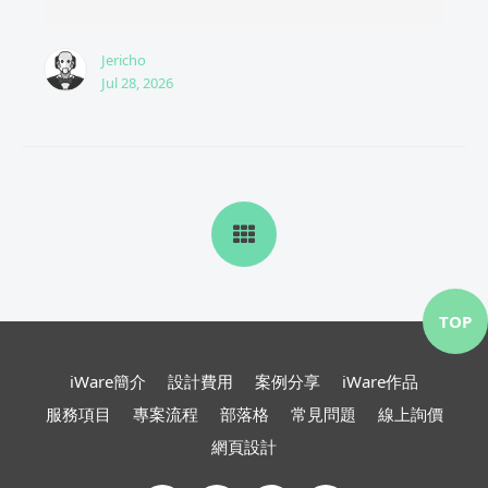
Jericho
Jul 28, 2026
TOP
iWare簡介
設計費用
案例分享
iWare作品
服務項目
專案流程
部落格
常見問題
線上詢價
網頁設計