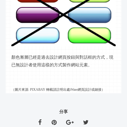
顏色漸層已經是過去設計網頁按鈕與對話框的方式，現
已無設計者使用這樣的方式製作網站元素。
（圖片來源: PIXABAY 轉載請註明出處iWare網頁設計或鏈接）
分享