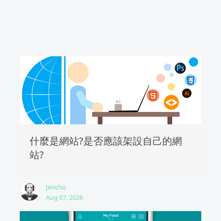
什麼是網站?是否應該架設自己的網
站?
Jericho
Aug 07, 2026