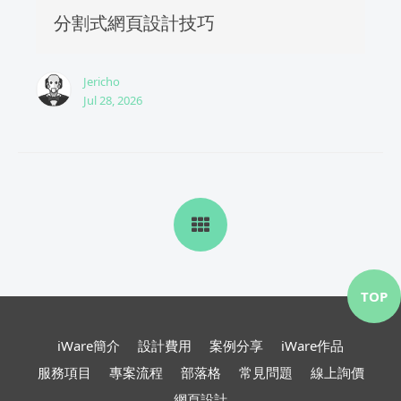
分割式網頁設計技巧
Jericho
Jul 28, 2026
TOP
iWare簡介
設計費用
案例分享
iWare作品
服務項目
專案流程
部落格
常見問題
線上詢價
網頁設計