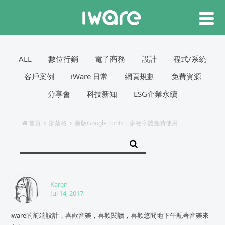
ALL
數位行銷
電子商務
設計
程式/系統
客戶案例
iWare 日常
網頁規劃
免費資源
分享會
科技新知
ESG企業永續
首頁
部落格
新版Google Fonts，多種字體免費使用
Karen
Jul 14, 2017
iware的前端設計，喜歡音樂，喜歡閱讀，喜歡悠閒地下午配著音樂來