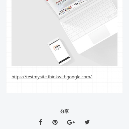
https://testmysite.thinkwithgoogle.com/
分享