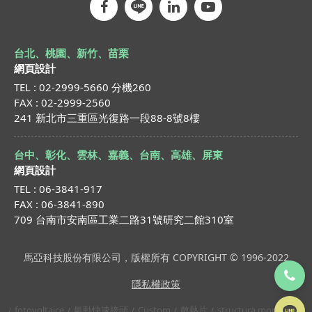
台北、桃園、新竹、苗栗
網頁設計
TEL : 02-2999-5660 分機260
FAX : 02-2999-2560
241 新北市三重區光復路一段88-8號8樓
台中、彰化、雲林、嘉義、台南、高雄、屏東
網頁設計
TEL : 06-3841-917
FAX : 06-3841-890
709 台南市安南區工業二路31號研究二館310室
馬亞科技股份有限公司，版權所有 COPYRIGHT © 1996-2022
隱私權政策
fotovoltaice
氣動快速接頭
Custom
散熱片
structura montaj