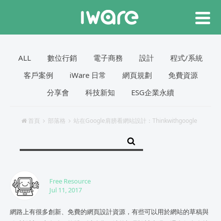
ALL
數位行銷
電子商務
設計
程式/系統
客戶案例
iWare 日常
網頁規劃
免費資源
分享會
科技新知
ESG企業永續
首頁
部落格
站在Google肩膀看網站設計：Thinkwithgoogle
Free Resource
Jul 11, 2017
網路上有很多創新、免費的網頁設計資源，有些可以用於網站的草稿與