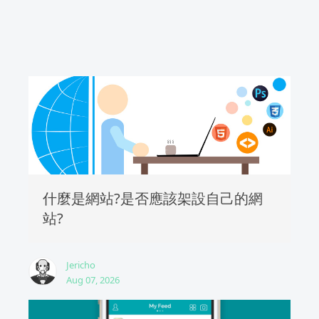
什麼是網站?是否應該架設自己的網
站?
Jericho
Aug 07, 2026