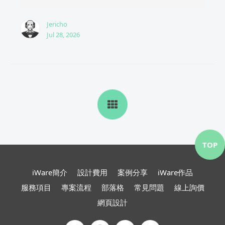
Jericho
Jul 28, 2026
TOP
iWare簡介
設計費用
案例分享
iWare作品
服務項目
專案流程
部落格
常見問題
線上詢價
網頁設計