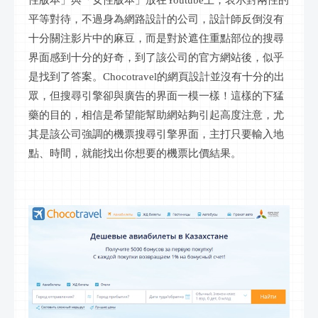
性版本」與「女性版本」放在Youtube上，表示對兩性的
平等對待，不過身為網路設計的公司，設計師反倒沒有
十分關注影片中的麻豆，而是對於遮住重點部位的搜尋
界面感到十分的好奇，到了該公司的官方網站後，似乎
是找到了答案。Chocotravel的網頁設計並沒有十分的出
眾，但搜尋引擎卻與廣告的界面一模一樣！這樣的下猛
藥的目的，相信是希望能幫助網站夠引起高度注意，尤
其是該公司強調的機票搜尋引擎界面，主打只要輸入地
點、時間，就能找出你想要的機票比價結果。