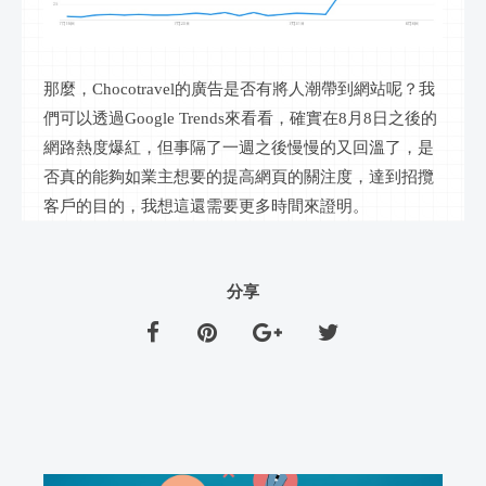
那麼，Chocotravel的廣告是否有將人潮帶到網站呢？我
們可以透過Google Trends來看看，確實在8月8日之後的
網路熱度爆紅，但事隔了一週之後慢慢的又回溫了，是
否真的能夠如業主想要的提高網頁的關注度，達到招攬
客戶的目的，我想這還需要更多時間來證明。
分享