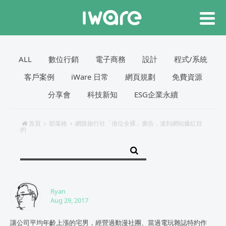
ALL
數位行銷
電子商務
設計
程式/系統
客戶案例
iWare 日常
網頁規劃
免費資源
分享會
科技新知
ESG企業永續
首頁
部落格
網路旅行社「借位全裸」廣告，達到網站爆紅目
的
Ryan
Aug 29, 2017
讓公司平均年齡上漲的宅男，經營過動漫社團、當過電玩雜誌特約作