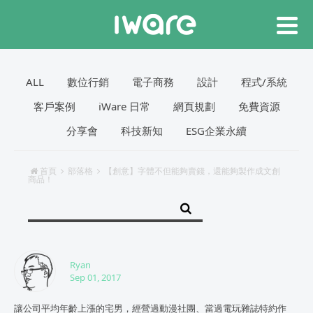
ALL
數位行銷
電子商務
設計
程式/系統
客戶案例
iWare 日常
網頁規劃
免費資源
分享會
科技新知
ESG企業永續
首頁
部落格
【創意】字體不但能夠賣錢，還能夠製作成文創
商品！
Ryan
Sep 01, 2017
讓公司平均年齡上漲的宅男，經營過動漫社團、當過電玩雜誌特約作