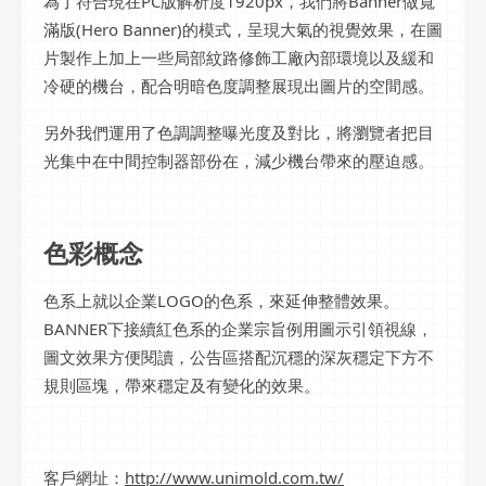
為了符合現在PC版解析度1920px，我們將Banner做寬
滿版(Hero Banner)的模式，呈現大氣的視覺效果，在圖
片製作上加上一些局部紋路修飾工廠內部環境以及緩和
冷硬的機台，配合明暗色度調整展現出圖片的空間感。
另外我們運用了色調調整曝光度及對比，將瀏覽者把目
光集中在中間控制器部份在，減少機台帶來的壓迫感。
色彩概念
色系上就以企業LOGO的色系，來延伸整體效果。
BANNER下接續紅色系的企業宗旨例用圖示引領視線，
圖文效果方便閱讀，公告區搭配沉穩的深灰穩定下方不
規則區塊，帶來穩定及有變化的效果。
客戶網址：
http://www.unimold.com.tw/