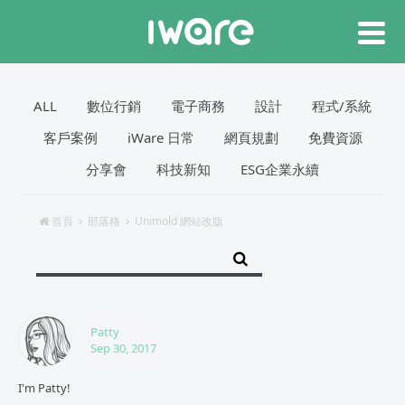
ALL
數位行銷
電子商務
設計
程式/系統
客戶案例
iWare 日常
網頁規劃
免費資源
分享會
科技新知
ESG企業永續
首頁
部落格
Unimold 網站改版
Patty
Sep 30, 2017
I'm Patty!