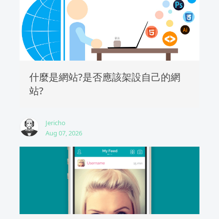
什麼是網站?是否應該架設自己的網
站?
Jericho
Aug 07, 2026