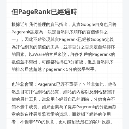
但PageRank已經過時
根據近年我們整理的資訊指出，其實Google自身也只將
Pagerank認定為「決定自然排序順序的百個條件之
一」，因此不難發現其實Pagerank已經被Google定義
為評估網頁的價值的工具，並非百分之百決定自然排序
的因素。以iWare的客戶來說，許多客戶的Pagerank的
數值並不突出，可能都維持在3分前後，但是自然排序
的排名居然超越了pagerank 5分的競爭對手。
也許您會問：Pagerank已經不重要了？並非如此，他依
然是目前評估網站的品質、網站的內容以及網站整體評
價的最佳工具，當您用心經營自己的網站，分數會在不
知不覺中成長。如果企業為了提昇Pagerank的分數而刻
意的製造搜尋引擎喜愛的資訊，而惹腦了網路的使用
者，不僅非SEO的原意，更可能招致潛在的客戶反感。