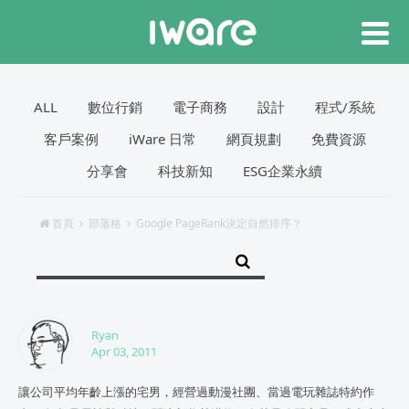
ALL
數位行銷
電子商務
設計
程式/系統
客戶案例
iWare 日常
網頁規劃
免費資源
分享會
科技新知
ESG企業永續
首頁
部落格
Google PageRank決定自然排序？
Ryan
Apr 03, 2011
讓公司平均年齡上漲的宅男，經營過動漫社團、當過電玩雜誌特約作