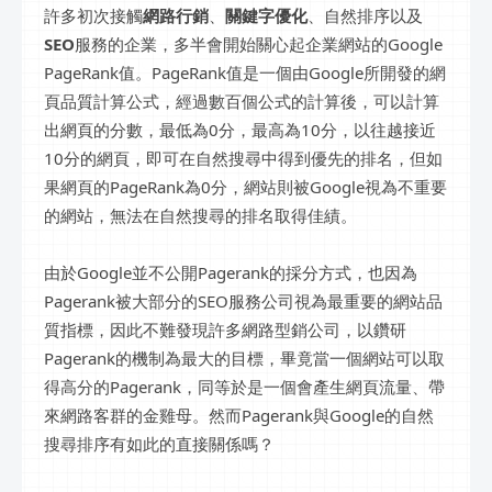
許多初次接觸
網路行銷
、
關鍵字優化
、自然排序以及
SEO
服務的企業，多半會開始關心起企業網站的Google
PageRank值。PageRank值是一個由Google所開發的網
頁品質計算公式，經過數百個公式的計算後，可以計算
出網頁的分數，最低為0分，最高為10分，以往越接近
10分的網頁，即可在自然搜尋中得到優先的排名，但如
果網頁的PageRank為0分，網站則被Google視為不重要
的網站，無法在自然搜尋的排名取得佳績。
由於Google並不公開Pagerank的採分方式，也因為
Pagerank被大部分的SEO服務公司視為最重要的網站品
質指標，因此不難發現許多網路型銷公司，以鑽研
Pagerank的機制為最大的目標，畢竟當一個網站可以取
得高分的Pagerank，同等於是一個會產生網頁流量、帶
來網路客群的金雞母。然而Pagerank與Google的自然
搜尋排序有如此的直接關係嗎？