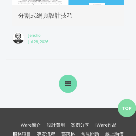
分割式網頁設計技巧
Jericho
Jul 28, 2026
TOP
iWare簡介
設計費用
案例分享
iWare作品
服務項目
專案流程
部落格
常見問題
線上詢價