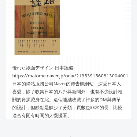
優れた紙面デザイン 日本語編
https://matome.naver.jp/odai/2135391560813004001
日本的網站服務公司Naver的佈告欄網站，深受日本人
喜愛，除了收集日本的八卦與新聞外，也有不少設計相
關的資源藏身在此。這個連結收藏了許多的DM與傳單
的設計，但缺點是缺少了分類，頁數也非常的長，比較
適合有閒有時間的人慢慢看。