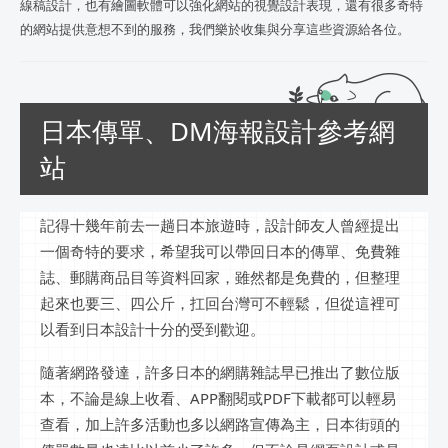
線稿設計，也有繪圖軟體可以強化網站的視覺設計表現，還有很多奇特
的網站提供意想不到的服務，我們樂於收集與分享這些資源給各位。
日本傳單、DM海報設計參考網
站
記得十幾年前去一趟日本旅遊時，設計師友人曾經提出
一個奇特的要求，希望我可以帶回日本的傳單、免費雜
誌、郵購商品目等資料回家，雖然都是免費的，但整理
起來也要三、四公斤，扛回台灣可不輕鬆，但從這裡可
以看到日本設計十分的受到歡迎。
隨著網路發達，許多日本的網購雜誌早已推出了數位版
本，不論是線上收看、APP翻閱或PDF下載都可以輕易
查看，加上許多活動也多以網路宣傳為主，日本街頭的