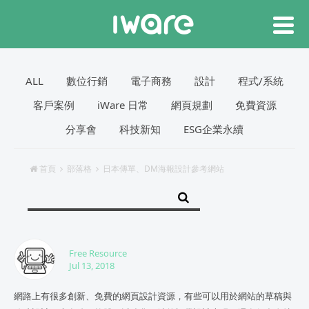
ALL
數位行銷
電子商務
設計
程式/系統
客戶案例
iWare 日常
網頁規劃
免費資源
分享會
科技新知
ESG企業永續
首頁
部落格
日本傳單、DM海報設計參考網站
Free Resource
Jul 13, 2018
網路上有很多創新、免費的網頁設計資源，有些可以用於網站的草稿與