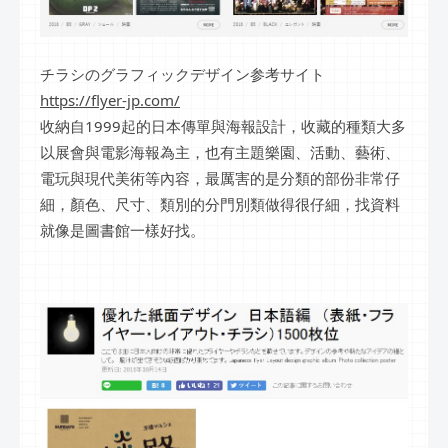
チラシのグラフィックデザイン参考サイト
https://flyer-jp.com/
收納自1999起的日本傳單與海報設計，收藏的種類大多
以展會與電影海報為主，也有主題樂園、活動、藝術、
電玩與現代美術等內容，最厲害的是分類的部份非常仔
細，顏色、尺寸、類別的分門別類做得很仔細，找資料
就像是圖書館一樣好找。