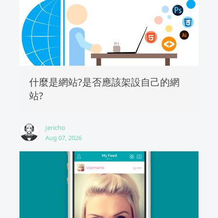
什麼是網站?是否應該架設自己的網
站?
Jericho
Aug 07, 2026