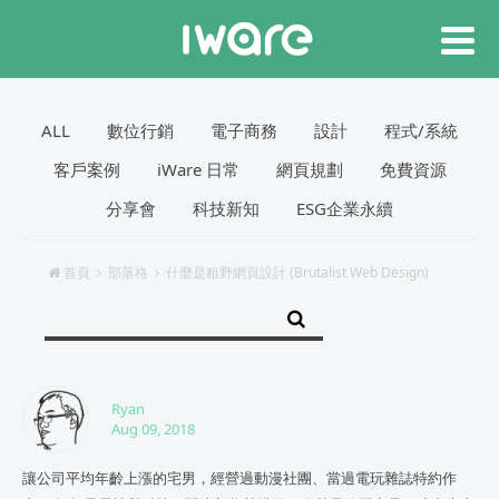
ALL
數位行銷
電子商務
設計
程式/系統
客戶案例
iWare 日常
網頁規劃
免費資源
分享會
科技新知
ESG企業永續
首頁
部落格
什麼是粗野網頁設計 (Brutalist Web Design)
Ryan
Aug 09, 2018
讓公司平均年齡上漲的宅男，經營過動漫社團、當過電玩雜誌特約作