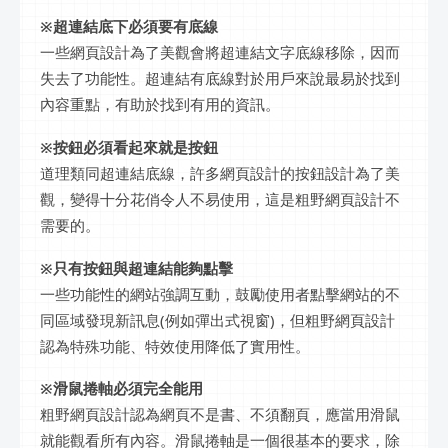
※超連結底下必須要有底線
一些網頁設計為了美觀會將超連結文字底線移除，因而
失去了功能性。超連結有底線對於用戶來說最易於找到
內容重點，有助於找到有用的資訊。
※按鈕必須看起來就是按鈕
道理類同超連結底線，許多網頁設計的按鈕設計為了美
觀，變得十分花俏令人不易使用，這是粗野網頁設計不
需要的。
※只有按鈕與超連結能夠點擊
一些功能性的網站強調互動，鼓勵使用者點擊網站的不
同區域發現新訊息(例如彈出式視窗)，但粗野網頁設計
認為特殊功能、特效使用降低了實用性。
※滑鼠捲軸必須完全能用
粗野網頁設計認為網頁不是書、不須翻頁，應當用滑鼠
就能觀看所有內容。滑鼠捲軸是一個很基本的要求，除