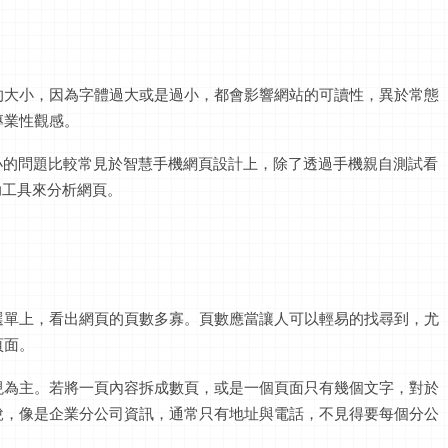
的大小，因為字體過大或是過小，都會影響網站的可讀性，異於常態
專業性觀感。
過小的問題比較常見於智慧手機網頁設計上，除了透過手機親自測試看
輔助工具來分析網頁。
選單上，看出網頁的頁數多寡。頁數應當讓人可以輕易的找尋到，尤
頁面。
現為主。若將一頁內容拆成數頁，或是一個頁面只有幾個文字，對於
說，像是企業分公司資訊，通常只有地址與電話，不見得要每個分公
。