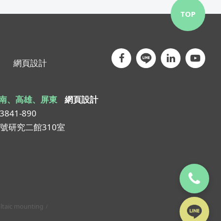
TOP
網頁設計
南、高雄、屏東
網頁設計
-3841-890
1號研究二館310室
ltaic mounting