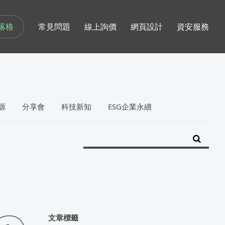
落格
常見問題
線上詢價
網頁設計
資安服務
源
分享會
科技新知
ESG企業永續
文章標籤