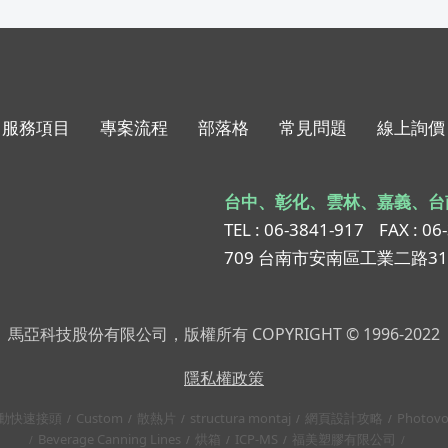
服務項目
專案流程
部落格
常見問題
線上詢價
台中、彰化、雲林、嘉義、台
TEL : 06-3841-917
FAX : 06
709 台南市安南區工業二路3
馬亞科技股份有限公司，版權所有 COPYRIGHT © 1996-2022
隱私權政策
動快速接頭
Custom
散熱片
structura montaj
網頁設計攻略
Photovo
Beverage Canning Lines
烘箱
ICP-MS
福美塑膠有限公司