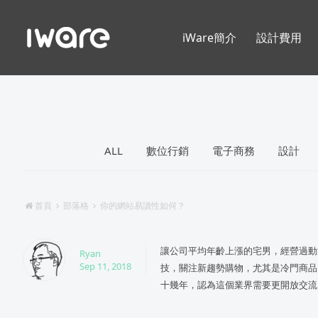
iWare簡介
設計費用
ALL
數位行銷
電子商務
設計
首頁
部落格
你的網站易讀性如何？
讓公司平均年齡上漲的宅男，經營過動
Ryan
Sep 11, 2018
技，關注新趨勢購物，尤其是冷門商品
十幾年，認為這個業界需要更開放交流