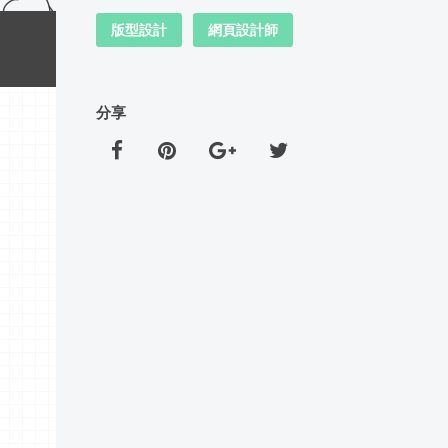
版型設計
網頁設計師
分享