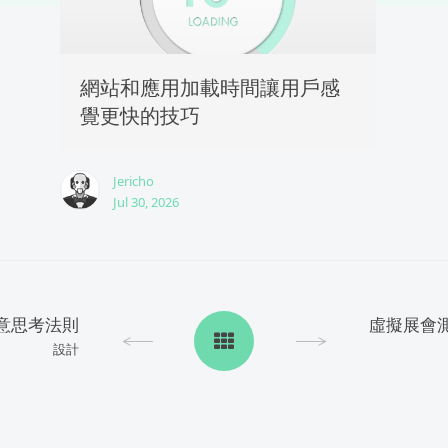
網站和應用加載時間讓用戶感
覺更快的技巧
Jericho
Jul 30, 2026
意思考法則
虛擬展會
設計