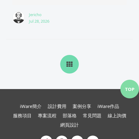
Jericho
Jul 28, 2026
TOP
iWare簡介
設計費用
案例分享
iWare作品
服務項目
專案流程
部落格
常見問題
線上詢價
網頁設計