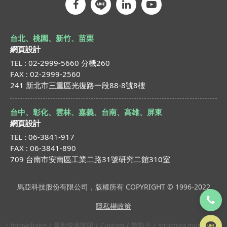
台北、桃園、新竹、苗栗
網頁設計
TEL : 02-2999-5660 分機260
FAX : 02-2999-2560
241 新北市三重區光復路一段88-8號8樓
台中、彰化、雲林、嘉義、台南、高雄、屏東
網頁設計
TEL : 06-3841-917
FAX : 06-3841-890
709 台南市安南區工業二路31號研究二館310室
馬亞科技股份有限公司，版權所有 COPYRIGHT © 1996-2022
隱私權政策
fotovoltaice
氣動快速接頭
Custom
散熱片
structura montaj