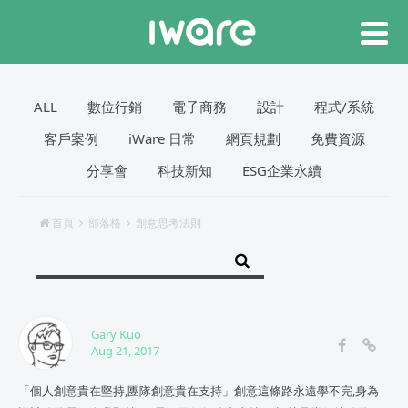
ALL
數位行銷
電子商務
設計
程式/系統
客戶案例
iWare 日常
網頁規劃
免費資源
分享會
科技新知
ESG企業永續
首頁
部落格
創意思考法則
Gary Kuo
Aug 21, 2017
「個人創意貴在堅持,團隊創意貴在支持」創意這條路永遠學不完,身為