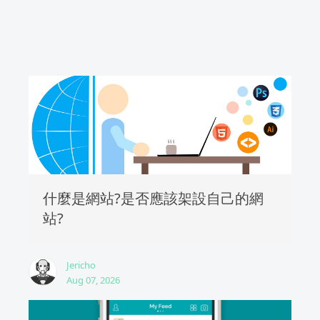
什麼是網站?是否應該架設自己的網
站?
Jericho
Aug 07, 2026