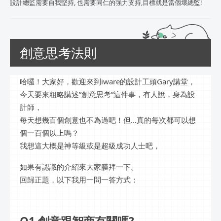
設計總監需要自我堅持, 也需要同仁的強力支持,目標就是當個壞總監!
創意思考法則
哈囉！大家好，歡迎來到iware的設計工頭Gary講堂，
今天要來粗略講述”創意思考”這件事，有人說，身為設
計師，
每天想幾百個創意也不為過吧！但…真的每次都可以想
個一百個以上嗎？
我想這大概是神等級或是超級成功人士吧，
如果有認識的介紹來大家膜拜一下。
回歸正題，以下我用一問一答方式：