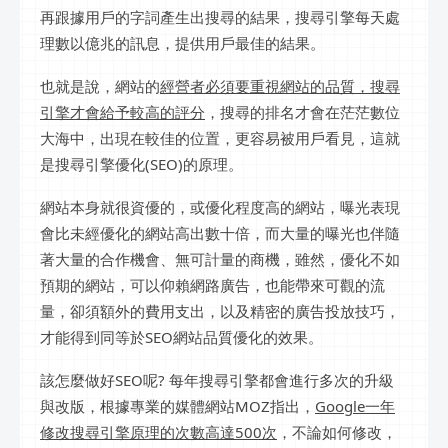
再跟據用戶的字詞產生出搜尋的結果，搜尋引擎每天處
理數以億兆的訊息，提供用戶最佳的結果。
也就是說，網站的
經營者必須要重視網站的品質，搜尋
引擎才會給予較高的評分
，搜尋的排名才會在茫茫數位
大海中，出現在較佳的位置，更容易被用戶看見，這就
是搜尋引擎優化(SEO)的原理。
網站本身就很資優的，或優化程度高的網站，曝光表現
會比未經優化的網站高出數十倍，而大量的曝光也伴隨
著大量的合作機會、無可計量的商機，雖然，優化不如
預期的網站，可以仰賴網路廣告，也能帶來可觀的流
量，卻須額外的費用支出，以及精密的廣告投放技巧，
才能得到同等於SEO網站品質優化的效果。
該怎麼做好SEO呢? 每年搜尋引擎都會進行多次的升級
與改版，根據專業的媒體網站MOZ指出，
Google一年
修改搜尋引擎原理的次數高達500次
，不論如何修改，