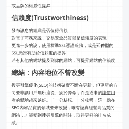
或品牌的權威性提昇
信賴度(Trustworthiness)
發布訊息的組織是否值得信賴
對電子商務來說，交易安全品質就是信賴度的表現
更進一步的說，使用標準SSL憑證服務，或是延伸型的
SSL憑證有助於信賴度的提昇
若有其他的網站提及到你的網站，可提昇網站的信賴度
總結：內容地位不曾改變
搜尋引擎優化(SEO)的技術確實不斷在更新，但更新的方
向並非讓用戶無所適從、疲於奔命，而是逐漸的
讓使用
者的體驗越來越好
。「一分耕耘、一分收穫」這一點在
SEO內容品質的領域並未改變，唯有認真經營高品質的
網站，才能受到搜尋引擎的關注，取得更好的排名成
績。