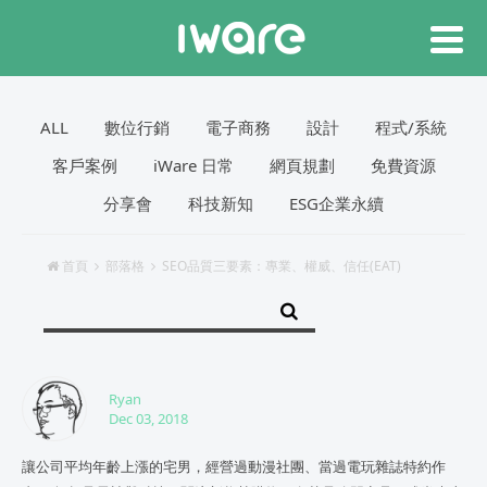
ALL
數位行銷
電子商務
設計
程式/系統
客戶案例
iWare 日常
網頁規劃
免費資源
分享會
科技新知
ESG企業永續
首頁
部落格
SEO品質三要素：專業、權威、信任(EAT)
Ryan
Dec 03, 2018
讓公司平均年齡上漲的宅男，經營過動漫社團、當過電玩雜誌特約作