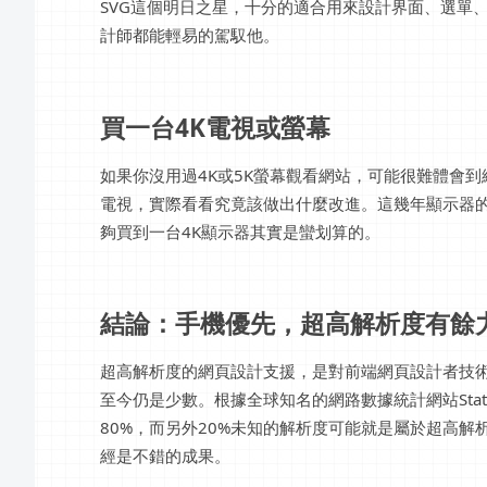
SVG這個明日之星，十分的適合用來設計界面、選單
計師都能輕易的駕馭他。
買一台4K電視或螢幕
如果你沒用過4K或5K螢幕觀看網站，可能很難體會
電視，實際看看究竟該做出什麼改進。這幾年顯示器
夠買到一台4K顯示器其實是蠻划算的。
結論：手機優先，超高解析度有餘
超高解析度的網頁設計支援，是對前端網頁設計者技
至今仍是少數。根據全球知名的網路數據統計網站Statcount
80%，而另外20%未知的解析度可能就是屬於超高解
經是不錯的成果。