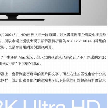
1080 (Full HD)已經很長一段時間，對文書處理用戶來說似乎是夠
市場上慢慢出現了顯示器解析度為3840 x 2160 (4K)等級的
電影，也是會使用網路與瀏覽網頁。
17年生產的iMac來說，顯示器的品質就已經來到了不可思議的5120
會對5K顯示器留下深刻的印象。
示器上，會看到密密麻麻的圖片與文字，而左右邊的區塊也會十分突
殊族群，設計出適合他們的網站呢？以下是我們針對超高解析度顯示