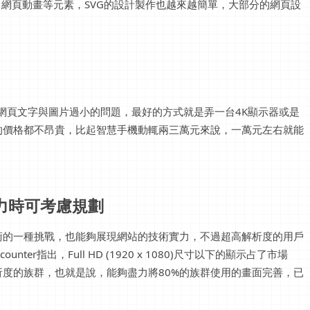
、網頁動畫等元素，SVG的設計製作也越來越簡單，大部分的網頁設
到網頁文字與圖片過小的問題，最好的方式就是弄一台4K顯示器或是
的價格都不昂貴，比起智慧手機動輒兩三萬元來說，一萬元左右就能
力時可考慮規劃
術的一種挑戰，也能夠展現網站的技術實力，不過超高解析度的用戶
er指出，Full HD (1920 x 1080)尺寸以下的顯示占了市場
析度的族群，也就是說，能夠盡力將80%的族群使用的畫面完善，已