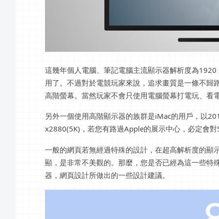
這幾年個人電腦、筆記電腦主流顯示器解析度為1920 x 
用了。不過對於電競玩家來說，追求畫質是一條不歸路，所以
高階螢幕。當然玩家不會只使用電腦螢幕打電玩、看
另外一個使用高階顯示器的族群是iMac的用戶，以20
x2880(5K)，若您有路過Apple的展示中心，必定
一般的網頁若無經過特殊的設計，在超高解析度的顯
顯，是非常不美觀的。那麼，您是否已經為這一些特
器，網頁設計所做出的一些設計建議。