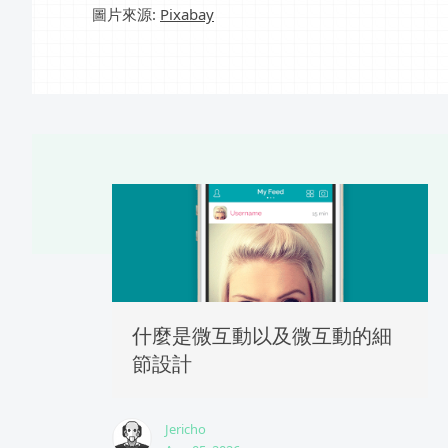
圖片來源:
Pixabay
什麼是微互動以及微互動的細
節設計
Jericho