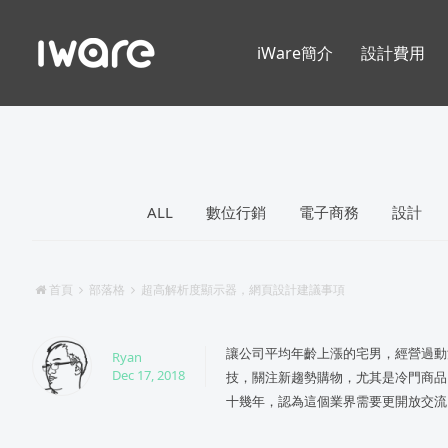
iWare簡介
設計費用
ALL
數位行銷
電子商務
設計
首頁
部落格
超高解析度顯示器，網頁設計建議事項
讓公司平均年齡上漲的宅男，經營過動
Ryan
Dec 17, 2018
技，關注新趨勢購物，尤其是冷門商品
十幾年，認為這個業界需要更開放交流