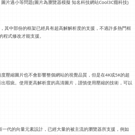
片過小等問題(圖片為瀏覽器模擬 知名科技網站Cool3C癮科技)
速設計，其中部份的框架已經具有超高解解析度的支援，不過許多熱門框
額外的程式修改才能支援。
度壓縮圖片也不會影響整個網站的視覺品質，但是在4K或5K的超
看出瑕疵。使用更高解析度的高清圖片，謹慎使用壓縮的技術，可以
但是新一代的向量元素設計，已經大量的被主流的瀏覽器所支援，例如