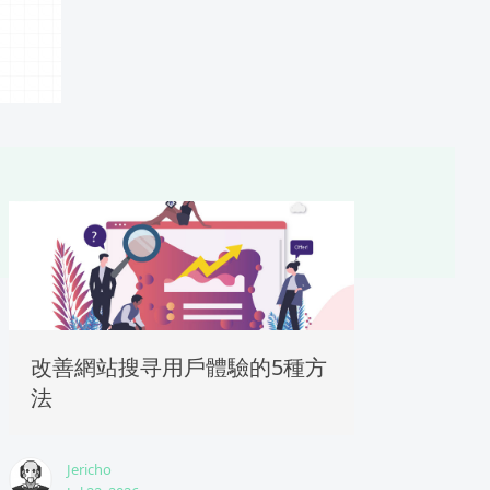
改善網站搜寻用戶體驗的5種方
法
Jericho