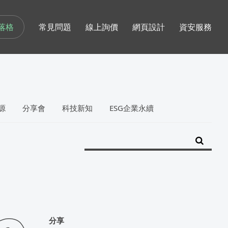
落格
常見問題
線上詢價
網頁設計
資安服務
源
分享會
科技新知
ESG企業永續
分享