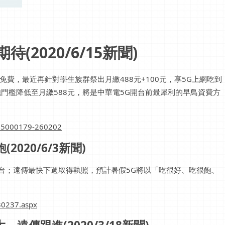
(2020/6/15新聞)
免費，最近再針對學生族群祭出月繳488元+100元，享5G上網吃到
雙飽門檻降低至月繳588元，將是中華電5G開台前最犀利的早鳥資費方
615000179-260202
2020/6/3新聞)
開台；遠傳最快下週取得執照，預計暑假5G將以「吃很好、吃很飽、
30237.aspx