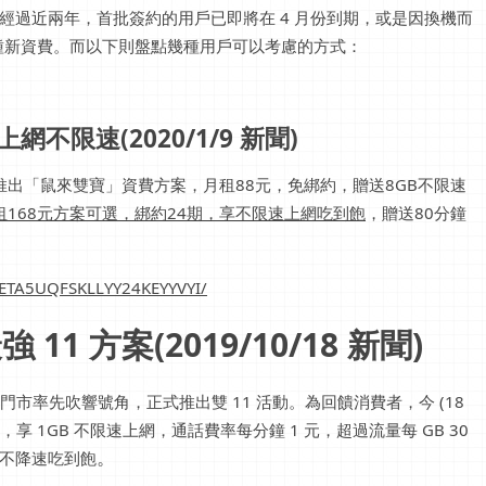
過經過近兩年，首批簽約的用戶已即將在 4 月份到期，或是因換機而
種新資費。而以下則盤點幾種用戶可以考慮的方式：
不限速(2020/1/9 新聞)
推出「鼠來雙寶」資費方案，月租88元，免綁約，贈送8GB不限速
租168元方案可選，綁約24期，享不限速上網吃到飽
，贈送80分鐘
WPETA5UQFSKLLYY24KEYYVYI/
11 方案(2019/10/18 新聞)
門市率先吹響號角，正式推出雙 11 活動。為回饋消費者，今 (18
元，享 1GB 不限速上網，通話費率每分鐘 1 元，超過流量每 GB 30
。
享不降速吃到飽