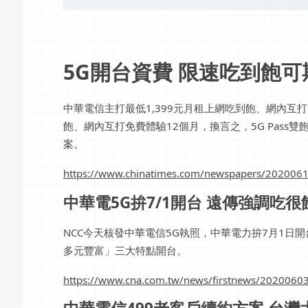
5G開台資費 限速吃到飽可期待
中華電信主打最低1,399元月租上網吃到飽、網內互打
飽、網內互打免費體驗12個月，換言之，5G Pass
案。
https://www.chinatimes.com/newspapers/20200
中華電5G拚7/1開台 遠傳強調吃很飽(
NCC今天核發中華電信5G執照，中華電力拚7月1日
多元豐富」三大特點開台。
https://www.cna.com.tw/news/firstnews/2020060