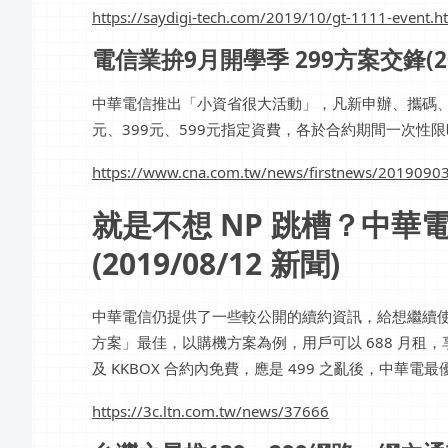
https://saydigi-tech.com/2019/10/gt-1111-event.h
電信業拚9月開學季 299方案交鋒(201
中華電信推出「小資省很大活動」，凡新申辦、攜碼、
元、399元、599元指定資費，各於合約期間一次性限時
https://www.cna.com.tw/news/firstnews/2019090
就是不想 NP 跳槽？中
(2019/08/12 新聞)
中華電信仍提供了一些較公開的續約資訊，給想繼續使
方案」最佳，以購機方案為例，用戶可以 688 月租，享
及 KKBOX 合約內免費，應是 499 之亂後，中華電
https://3c.ltn.com.tw/news/37666