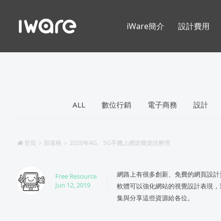
iWare簡介
設計費用
ALL
數位行銷
電子商務
設計
首頁
部落格
2020年4G、5G手機上網資費資訊整理
網路上有很多創新、免費的網頁設計
Free Resource
Jun 12, 2019
軟體可以強化網站的視覺設計表現，
集與分享這些資源給各位。