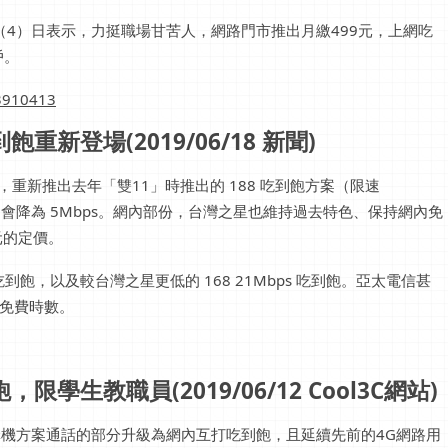
昨（4）日表示，力挺職場甘苦人，網路門市推出月繳499元，上網吃
戶。
3910413
新登場(2019/06/18 新聞)
，重新推出去年「雙11」時推出的 188 吃到飽方案（限速
之後則會降為 5Mbps。網內部份，台灣之星也維持過去特色、保持網內免
 元的定價。
速吃到飽，以及較台灣之星更低的 168 21Mbps 吃到飽。亞太電信甚
的免費時數。
學生教職員(2019/06/12 Cool3C網站)
購機方案通話的部分升級為網內互打吃到飽，且延續先前的4G網路用