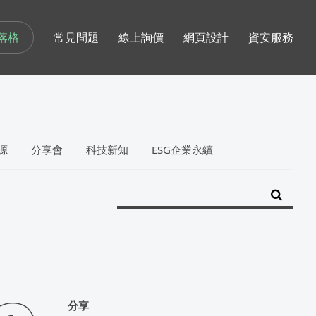
落格
常見問題
線上詢價
網頁設計
資安服務
源
分享會
科技新知
ESG企業永續
分享