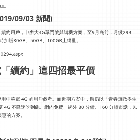
tml
9/09/03 新聞)
續約用戶，申辦大4G單門號與購機方案，至9月底前，月繳299
加贈30GB、50GB、100GB上網量。
30294.aspx
華電「續約」這四招最平價
用中華電 4G 的用戶參考。而近期方案中，應仍以「青春無敵學生
 4G 不降速吃到飽、網內免費、網外 80 分鐘、160 分鐘市話，以
最優惠的方案。