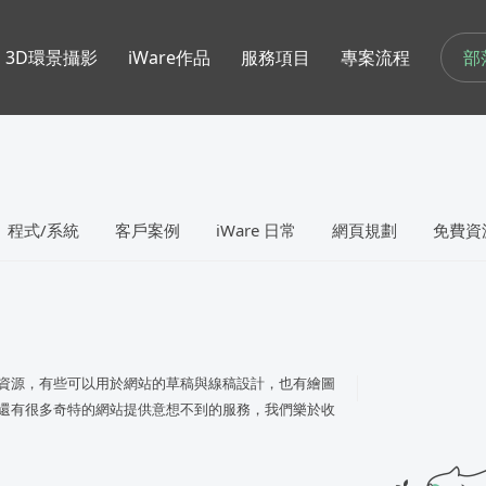
部
3D環景攝影
iWare作品
服務項目
專案流程
程式/系統
客戶案例
iWare 日常
網頁規劃
免費資
資源，有些可以用於網站的草稿與線稿設計，也有繪圖
還有很多奇特的網站提供意想不到的服務，我們樂於收