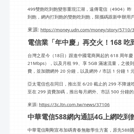
499雙飽吃到飽變形重現江湖，遠傳電信（4904）
到飽，網內打到飽的雙飽吃到飽，限攜碼跟新申辦用
來源:
https://money.udn.com/money/story/5710/
電信業「年中慶」再交火！168 吃到飽重
台灣之星今（18日）跟進中國電商興起的 618 周年慶
21Mbps），以及月租 99、享 5GB 滿速流量，
費，並加贈網外 20 分鐘，以及網外 / 市話 1 分鐘 1
亞太電信也在同日，推出至 6/20 截止的 299 不降
至在 299 資費加碼，推出每月網外、市話 500 分鐘
來源:
https://3c.ltn.com.tw/news/37106
中華電信588網內通話4G上網吃到飽，限
中華電信剛剛宣布加碼青春無敵學生方案，原先588