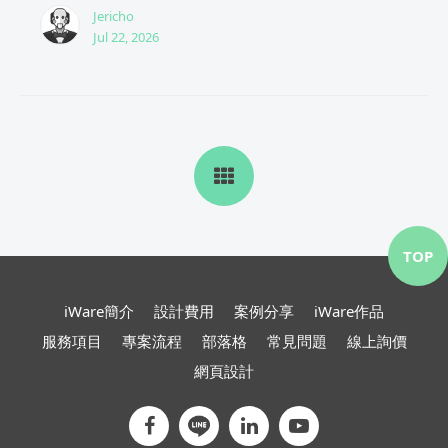
Jericho
Jul 22, 2026
TOP
iWare簡介
設計費用
案例分享
iWare作品
服務項目
專案流程
部落格
常見問題
線上詢價
網頁設計