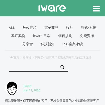
ALL
數位行銷
電子商務
設計
程式/系統
客戶案例
iWare 日常
網頁規劃
免費資源
分享會
科技新知
ESG企業永續
首頁
部落格
網站製作超麻煩？客製化網站常見的五個迷思
Davld
Jun 11, 2020
網站能接觸各個不同產業的客戶，不論每個專案的大小都抱持著把客戶