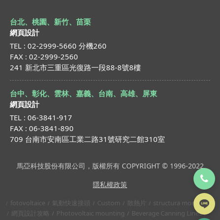
台北、桃園、新竹、苗栗
網頁設計
TEL : 02-2999-5660 分機260
FAX : 02-2999-2560
241 新北市三重區光復路一段88-8號8樓
台中、彰化、雲林、嘉義、台南、高雄、屏東
網頁設計
TEL : 06-3841-917
FAX : 06-3841-890
709 台南市安南區工業二路31號研究二館310室
馬亞科技股份有限公司，版權所有 COPYRIGHT © 1996-2022
隱私權政策
fotovoltaice
氣動快速接頭
Custom
散熱片
structura montaj
網頁設計攻略
Photovoltaic mounting
Beverage Canning Lines