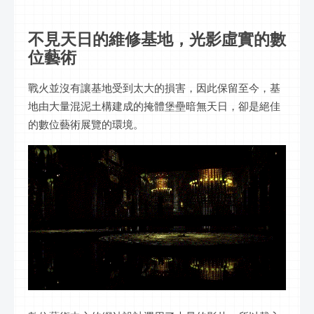
不見天日的維修基地，光影虛實的數
位藝術
戰火並沒有讓基地受到太大的損害，因此保留至今，基
地由大量混泥土構建成的掩體堡壘暗無天日，卻是絕佳
的數位藝術展覽的環境。