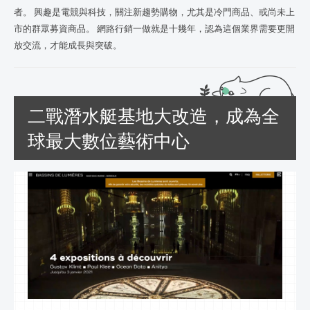
者。 興趣是電競與科技，關注新趨勢購物，尤其是冷門商品、或尚未上
市的群眾募資商品。 網路行銷一做就是十幾年，認為這個業界需要更開
放交流，才能成長與突破。
二戰潛水艇基地大改造，成為全
球最大數位藝術中心