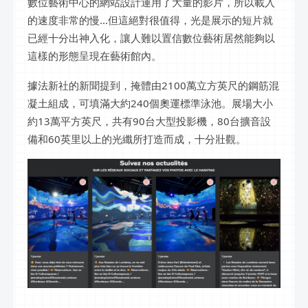
數位藝術中心的網站設計運用了大量的影片，所以載入
的速度非常的慢...但這絕對很值得，光是展示的短片就
已經十分出神入化，讓人難以置信數位藝術居然能夠以
這樣的形態呈現在藝術館內。
據法新社的新聞提到，掩體由2100萬立方英尺的鋼筋混
凝土組成，可填滿大約240個奧運標準泳池。展場大小
約13萬平方英尺，共有90台大型投影機，80台擴音設
備和60英里以上的光纖所打造而成，十分壯觀。