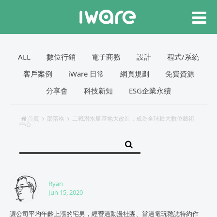
ALL
數位行銷
電子商務
設計
程式/系統
客戶案例
iWare 日常
網頁規劃
免費資源
分享會
科技新知
ESG企業永續
首頁
部落格
二戰潛水艇基地大改造，成為全球最大數位藝術
中心
Ryan
Jun 15, 2020
讓公司平均年齡上漲的宅男，經營過動漫社團、當過電玩雜誌特約作