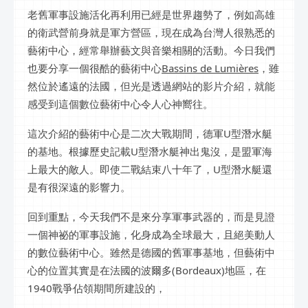
老舊軍事設施活化再利用已經是世界趨勢了，例如高雄
的衛武營前身就是軍方營區，現在成為台灣人很熟悉的
藝術中心，經常舉辦藝文與音樂相關的活動。今日我們
也要分享一個很酷的藝術中心
Bassins de Lumières
，雖
然位於遙遠的法國，但光是透過網站的影片介紹，就能
感受到這個數位藝術中心令人心神嚮往。
這次介紹的藝術中心是二次大戰期間，德軍U型潛水艇
的基地。根據歷史記載U型潛水艇神出鬼沒，是盟軍海
上最大的敵人。即使二戰結束八十年了，U型潛水艇還
是有很深遠的影響力。
回到重點，今天我們不是來分享軍事武器的，而是見證
一個神祕的軍事設施，化身成為全球最大，且絕美動人
的數位藝術中心。雖然是德國的舊軍事基地，但藝術中
心的位置其實是在法國的波爾多(Bordeaux)地區，在
1940戰爭佔領期間所建設的，