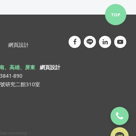
TOP
網頁設計
南、高雄、屏東
網頁設計
-3841-890
1號研究二館310室
ltaic mounting