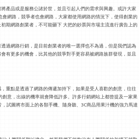
何將產品或是服務公諸於世，並且引起人們的需求與興趣。或許大家
也會網路，競爭者也會網路，大家都使用網路的情況下，使得創業的
初期網路創業者，不可能砸下 大把的鈔票與市場主流進行廣告上的
者透過網路行銷，是目前創業者的唯一選擇也不為過，但是我們認為
將會有更多的機會，比其他的競爭對手更容易被網路族群發現，並且
感，重點是透過了網路的傳遞加持下，如果是受人喜歡的創意，往往
的創意，出線的機率就會降低許多。許多行銷網站上都曾提及一家果
ed?"的影片，試圖將市面上的各類手機、隨身聽、3C商品用果汁機的強力馬達