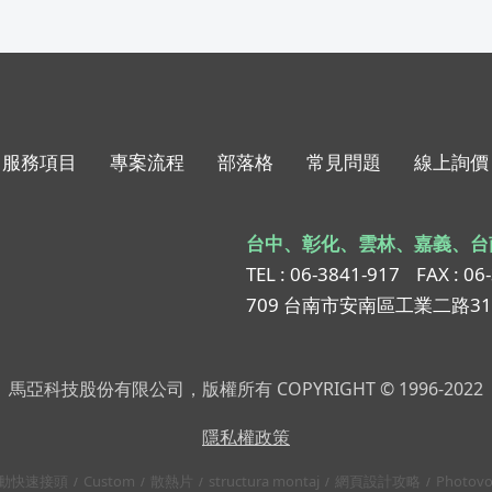
服務項目
專案流程
部落格
常見問題
線上詢價
台中、彰化、雲林、嘉義、台
TEL : 06-3841-917
FAX : 06
709 台南市安南區工業二路3
馬亞科技股份有限公司，版權所有 COPYRIGHT © 1996-2022
隱私權政策
動快速接頭
Custom
散熱片
structura montaj
網頁設計攻略
Photovo