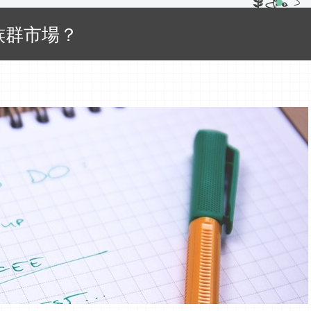
族群市場？