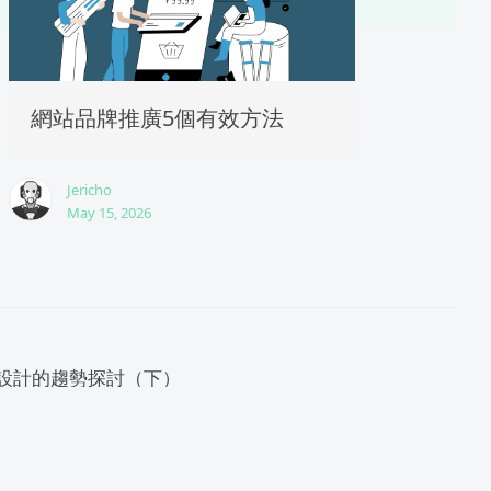
網站品牌推廣5個有效方法
Jericho
May 15, 2026
頁設計的趨勢探討（下）