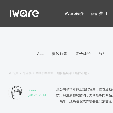
iWare簡介
設計費用
ALL
數位行銷
電子商務
設計
首頁
部落格
網路創業維艱，如何拓展線上族群市場？
讓公司平均年齡上漲的宅男，經營過動
Ryan
Jan 28, 2013
技，關注新趨勢購物，尤其是冷門商品
十幾年，認為這個業界需要更開放交流