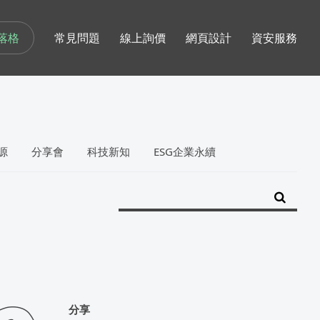
落格
常見問題
線上詢價
網頁設計
資安服務
源
分享會
科技新知
ESG企業永續
分享