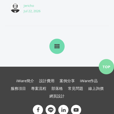
Jericho
Jul 22, 2026
TOP
iWare簡介
設計費用
案例分享
iWare作品
服務項目
專案流程
部落格
常見問題
線上詢價
網頁設計