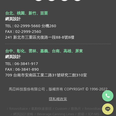
台北、桃園、新竹、苗栗
網頁設計
TEL : 02-2999-5660 分機260
FAX : 02-2999-2560
241 新北市三重區光復路一段88-8號8樓
台中、彰化、雲林、嘉義、台南、高雄、屏東
網頁設計
TEL : 06-3841-917
FAX : 06-3841-890
709 台南市安南區工業二路31號研究二館310室
馬亞科技股份有限公司，版權所有 COPYRIGHT © 1996-2022
隱私權政策
fotovoltaice
氣動快速接頭
Custom
散熱片
fotovoltaice
網頁設計攻略
Beverage Canning Lines
烘箱
ICP-MS