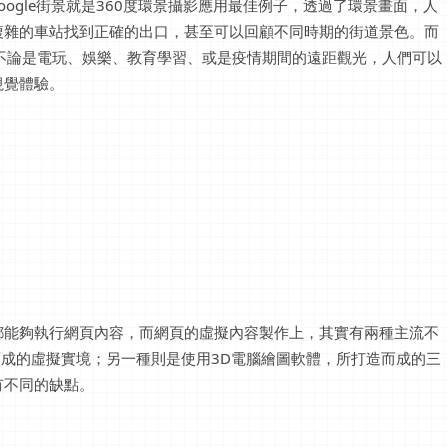
ogle街景就是360度環景攝影應用最佳例子，透過了環景畫面，人
複雜的車站找到正確的出口，甚至可以回顧不同時期的街道景色。而
不論是電玩、娛樂、教育學習、或是疫情期間的遠距觀光，人們可以
視覺體驗。
都能夠執行網頁內容，而網頁的虛擬內容製作上，其實有兩種主流不
而成的虛擬實境；另一種則是使用3D電腦繪圖軟體，所打造而成的三
有不同的缺點。