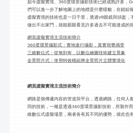
如今虛擬實境、360度環景攝影技術已經成熟許多，Go
們可以進一步了解地圖上的地標是什麼樣貌，在錯綜
虛擬實境的技術也是一日千里，透過VR眼鏡與頭盔，
做出不出家門，就能親眼看見許多過去不可能達成的
網頁虛擬實境主流技術簡介
360度環景攝影式：實地進行攝影，真實視覺感受
三維數位式：從無到有，以數位繪圖技術建立景象
全景照片式：使用特效模組將全景照片立體實境化
網頁虛擬實境主流技術簡介
網路是個傳遞內容的管道與平台，透過網路，任何人
同的技術，一種是透過360度環景攝影技術，所製作
維數位式虛擬場景，兩者各有其不同的優勢，彼此也