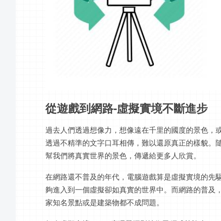
從遊戲到網路-虛擬實境不斷進步
過去人們透過想像力，想像遠在千里的國度的景色，
透過不精準的文字口耳相傳，難以還原真正的樣貌。
幫我們將真實世界的景色，傳遞給更多人欣賞。
在網路還不普及的年代，電腦遊戲算是虛擬實境的先驅
夠進入到一個虛擬卻如真實的世界中。而網路的普及
家知名景點或是建築物都不成問題。