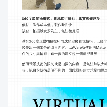
360度環景攝影式：實地進行攝影，真實視覺感受
優點：製作成本低，製作時間快
缺點：拍攝以實景為主，無法後處理
基於360度環景拍攝技術而成的虛擬實境技術，已經
製作出一個出色的環景內容。以iWare所使用的Matt
件的尺寸與輪廓，進一步的建立起一個虛擬世界。
然而環景技術的限制就是拍攝的內容，是無法加以大
等，以目前技術是做不到的，因此最好的方式是拍攝