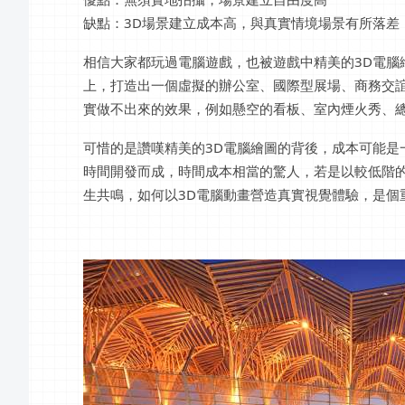
缺點：3D場景建立成本高，與真實情境場景有所落差
相信大家都玩過電腦遊戲，也被遊戲中精美的3D電腦
上，打造出一個虛擬的辦公室、國際型展場、商務交誼
實做不出來的效果，例如懸空的看板、室內煙火秀、
可惜的是讚嘆精美的3D電腦繪圖的背後，成本可能是
時間開發而成，時間成本相當的驚人，若是以較低階的
生共鳴，如何以3D電腦動畫營造真實視覺體驗，是個