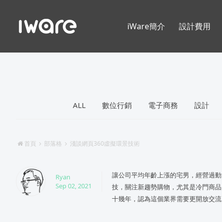
iWare簡介
設計費用
ALL
數位行銷
電子商務
設計
首頁
部落格
淺談網頁360虛擬環景技術
讓公司平均年齡上漲的宅男，經營過動
Ryan
Sep 02, 2021
技，關注新趨勢購物，尤其是冷門商品
十幾年，認為這個業界需要更開放交流