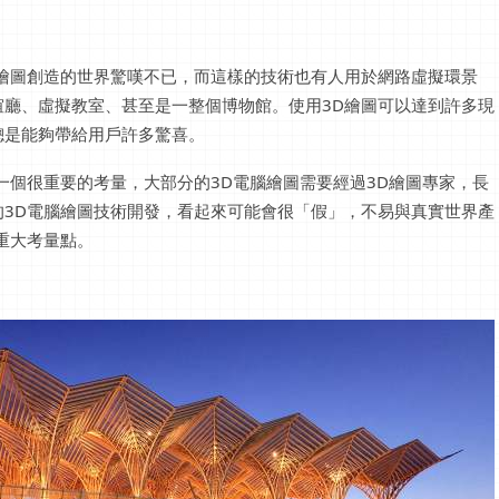
繪圖創造的世界驚嘆不已，而這樣的技術也有人用於網路虛擬環景
廳、虛擬教室、甚至是一整個博物館。使用3D繪圖可以達到許多現
總是能夠帶給用戶許多驚喜。
一個很重要的考量，大部分的3D電腦繪圖需要經過3D繪圖專家，長
3D電腦繪圖技術開發，看起來可能會很「假」，不易與真實世界產
重大考量點。