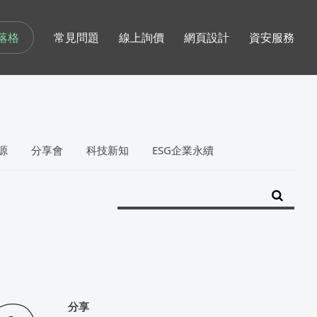
落格
常見問題
線上詢價
網頁設計
資安服務
源
分享會
科技新知
ESG企業永續
分享