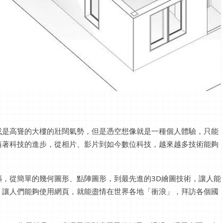
或是高聳的大樓的壯闊氣勢，但是憑空想像就是一種個人體驗，只能
隨著科技的進步，從相片、影片到如今數位科技，越來越多技術能夠
，從簡單的幾何圖形、點陣圖形，到最先進的3D繪圖技術，讓人能
，讓人們能夠使用網頁，就能盡情在世界各地「衝浪」，拜訪各個國