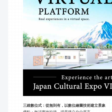
三維數位式：從無到有，以數位繪圖技術建立景象
優點：無須實地拍攝，場景建立自由度高