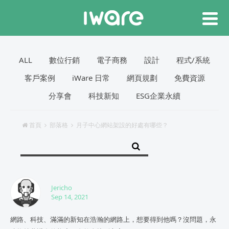
ALL
數位行銷
電子商務
設計
程式/系統
客戶案例
iWare 日常
網頁規劃
免費資源
分享會
科技新知
ESG企業永續
首頁
部落格
月子中心網站架設的好處有哪些？
Jericho
Sep 14, 2021
網路、科技、滿滿的新知在浩瀚的網路上，想要得到他嗎？沒問題，永