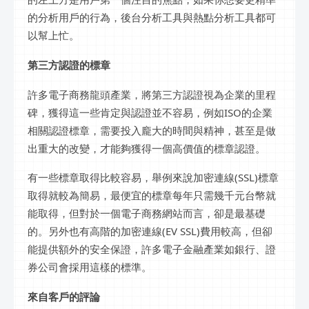
的分析用戶的行為，後台分析工具與熱點分析工具都可
以幫上忙。
第三方認證的標章
許多電子商務龍頭產業，將第三方認證視為企業的里程
碑，獲得這一些肯定與認證並不容易，例如ISO的企業
相關認證標章，需要投入龐大的時間與精神，甚至是做
出重大的改變，才能夠獲得一個高價值的標章認證。
有一些標章取得比較容易，舉例來說加密連線(SSL)標章
取得就較為簡易，最便宜的標章每年只需幾千元台幣就
能取得，但對於一個電子商務網站而言，卻是最基礎
的。另外也有高階的加密連線(EV SSL)費用較高，但卻
能提供額外的安全保證，許多電子金融產業如銀行、證
券公司會採用這樣的標準。
來自客戶的評論