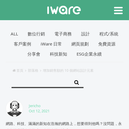
ALL
數位行銷
電子商務
設計
程式/系統
客戶案例
iWare 日常
網頁規劃
免費資源
分享會
科技新知
ESG企業永續
首頁
部落格
增加銷售額的 10 個網站設計元素
Jericho
Oct 12, 2021
網路、科技、滿滿的新知在浩瀚的網路上，想要得到他嗎？沒問題，永