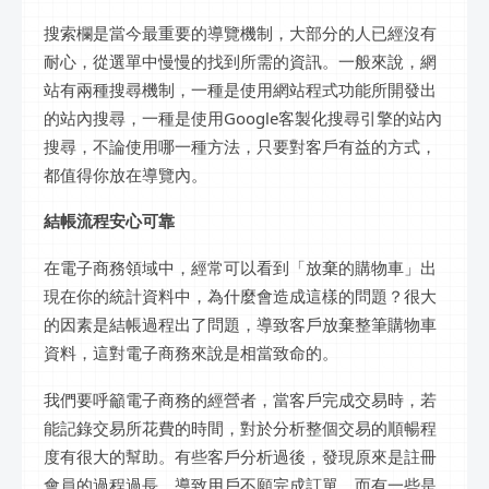
搜索欄是當今最重要的導覽機制，大部分的人已經沒有
耐心，從選單中慢慢的找到所需的資訊。一般來說，網
站有兩種搜尋機制，一種是使用網站程式功能所開發出
的站內搜尋，一種是使用Google客製化搜尋引擎的站內
搜尋，不論使用哪一種方法，只要對客戶有益的方式，
都值得你放在導覽內。
結帳流程安心可靠
在電子商務領域中，經常可以看到「放棄的購物車」出
現在你的統計資料中，為什麼會造成這樣的問題？很大
的因素是結帳過程出了問題，導致客戶放棄整筆購物車
資料，這對電子商務來說是相當致命的。
我們要呼籲電子商務的經營者，當客戶完成交易時，若
能記錄交易所花費的時間，對於分析整個交易的順暢程
度有很大的幫助。有些客戶分析過後，發現原來是註冊
會員的過程過長，導致用戶不願完成訂單，而有一些是