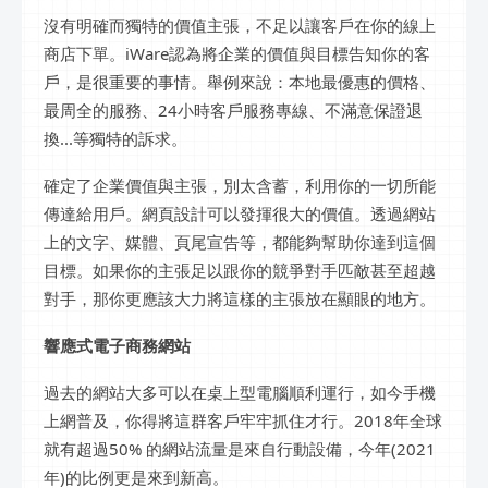
沒有明確而獨特的價值主張，不足以讓客戶在你的線上
商店下單。iWare認為將企業的價值與目標告知你的客
戶，是很重要的事情。舉例來說：本地最優惠的價格、
最周全的服務、24小時客戶服務專線、不滿意保證退
換...等獨特的訴求。
確定了企業價值與主張，別太含蓄，利用你的一切所能
傳達給用戶。網頁設計可以發揮很大的價值。透過網站
上的文字、媒體、頁尾宣告等，都能夠幫助你達到這個
目標。如果你的主張足以跟你的競爭對手匹敵甚至超越
對手，那你更應該大力將這樣的主張放在顯眼的地方。
響應式電子商務網站
過去的網站大多可以在桌上型電腦順利運行，如今手機
上網普及，你得將這群客戶牢牢抓住才行。2018年全球
就有超過50% 的網站流量是來自行動設備，今年(2021
年)的比例更是來到新高。