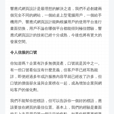
響應式網頁設計是最理想的解決之道，我們不必創建兩
個完全不同的網站，一個給桌上型電腦用戶，一個給手
機用戶。響應式網頁設計能夠根據用戶的使用平台進行
畫面切換，用戶不論在哪個平台都能得到極佳體驗，響
應式網頁設計的技術已經十分成熟，今後也將有更大的
發展空間。
令人信服的口號
你知道嗎？企業有許多無價資產，口號就是其中之一。
有一些口號看似沒有什麼意義，但客戶早已經耳熟能
詳，即便經過多年或許服務內容早就已經改了許多，但
口號的價值卻永遠與企業榜在一起，成為增加企業與網
站客戶的催化劑。
我們不能幫你想標語，但可以告訴你一個好的標語，應
該要放在網頁的最佳位置。基本上，我們的經驗是畫面
的左上方是用戶第一個注目的焦點，如果你想要更精準