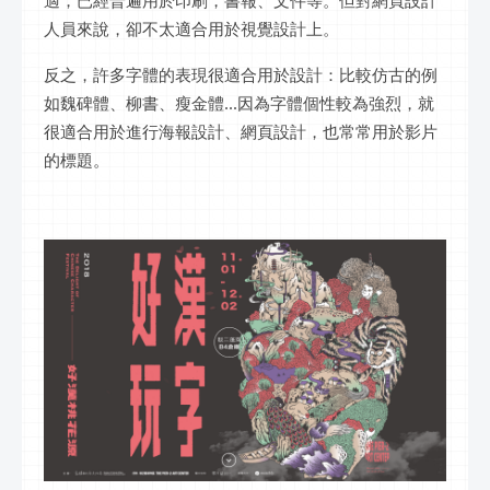
人員來說，卻不太適合用於視覺設計上。
反之，許多字體的表現很適合用於設計：比較仿古的例
如魏碑體、柳書、瘦金體...因為字體個性較為強烈，就
很適合用於進行海報設計、網頁設計，也常常用於影片
的標題。