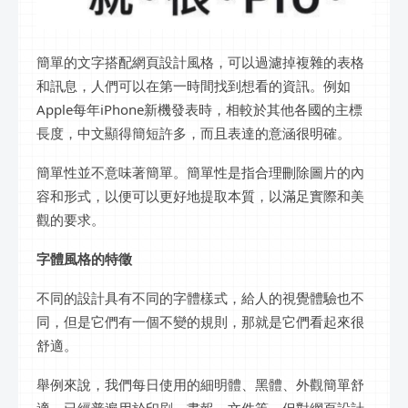
簡單的文字搭配網頁設計風格，可以過濾掉複雜的表格
和訊息，人們可以在第一時間找到想看的資訊。例如
Apple每年iPhone新機發表時，相較於其他各國的主標
長度，中文顯得簡短許多，而且表達的意涵很明確。
簡單性並不意味著簡單。簡單性是指合理刪除圖片的內
容和形式，以便可以更好地提取本質，以滿足實際和美
觀的要求。
字體風格的特徵
不同的設計具有不同的字體樣式，給人的視覺體驗也不
同，但是它們有一個不變的規則，那就是它們看起來很
舒適。
舉例來說，我們每日使用的細明體、黑體、外觀簡單舒
適，已經普遍用於印刷，書報、文件等。但對網頁設計