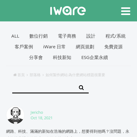
ALL
數位行銷
電子商務
設計
程式/系統
客戶案例
iWare 日常
網頁規劃
免費資源
分享會
科技新知
ESG企業永續
首頁
部落格
如何製作網站:為什麽網站標題很重要
Jericho
Oct 18, 2021
網路、科技、滿滿的新知在浩瀚的網路上，想要得到他嗎？沒問題，永