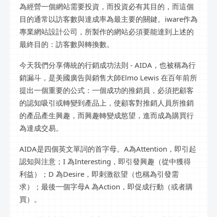
為經營一個網站需要投資，而投資必有其目的，而這個
目的通常以訪客數與達成率為最主要的關鍵。iware作為
專業網站設計公司，所製作的網站必須要能達到上述的
最終目的：訪客數與轉換數。
今天我們分享傳統的行銷成功法則 - AIDA，也被稱為行
銷漏斗，是美國廣告與銷售大師Elmo Lewis 在百年前所
提出一個重要的公式：一個成功的推銷員，必須把顧客
的認知吸引或轉變到產品上，使顧客對推銷人員所推銷
的產品產生興趣，而興趣轉變成慾望，進而成為購買行
為達成交易。
AIDA是四個英文單詞的首字母。A為Attention，即引起
認知與注意；I 為Interesting，即引發興趣（從中獲得
利益）；D 為Desire，即刺激欲望（也稱為引發需
求）；最後一個字母A 為Action，即促成行動（或者購
買）。