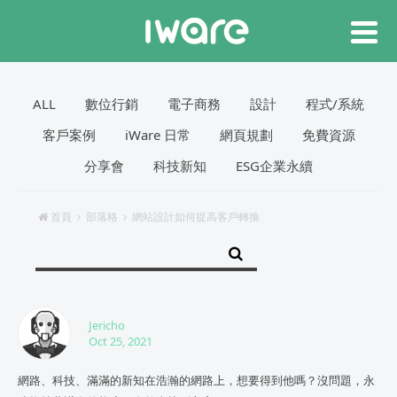
ALL
數位行銷
電子商務
設計
程式/系統
客戶案例
iWare 日常
網頁規劃
免費資源
分享會
科技新知
ESG企業永續
首頁
部落格
網站設計如何提高客戶轉換
Jericho
Oct 25, 2021
網路、科技、滿滿的新知在浩瀚的網路上，想要得到他嗎？沒問題，永