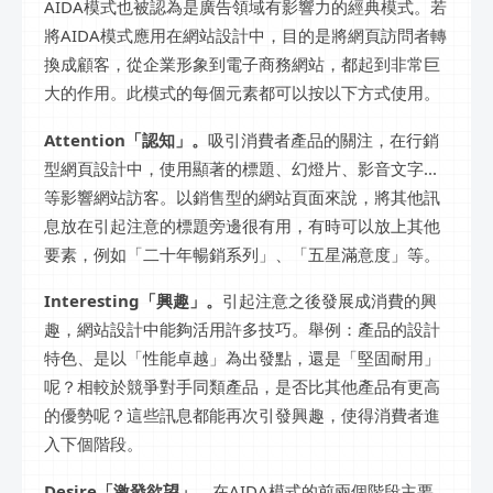
AIDA模式也被認為是廣告領域有影響力的經典模式。若
將AIDA模式應用在網站設計中，目的是將網頁訪問者轉
換成顧客，從企業形象到電子商務網站，都起到非常巨
大的作用。此模式的每個元素都可以按以下方式使用。
Attention「認知」。
吸引消費者產品的關注，在行銷
型網頁設計中，使用顯著的標題、幻燈片、影音文字...
等影響網站訪客。以銷售型的網站頁面來說，將其他訊
息放在引起注意的標題旁邊很有用，有時可以放上其他
要素，例如「二十年暢銷系列」、「五星滿意度」等。
Interesting「興趣」。
引起注意之後發展成消費的興
趣，網站設計中能夠活用許多技巧。舉例：產品的設計
特色、是以「性能卓越」為出發點，還是「堅固耐用」
呢？相較於競爭對手同類產品，是否比其他產品有更高
的優勢呢？這些訊息都能再次引發興趣，使得消費者進
入下個階段。
Desire「激發欲望」。
在AIDA模式的前兩個階段主要