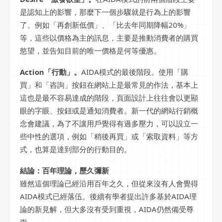
是認知上的影響，那麼下一個步驟就是行為上的影響
了。例如「再創新低價」、「比去年同期降幅20%」
等，這些以價格為主的訊息，主要是推動消費者的購買
慾望，並告知目前的唯一價格是何等優惠。
Action「行動」。
AIDA模式的最後階段。使用「購
買」和「咨詢」按鈕在網站上是最常見的作法，基本上
這也是最不容易達成的階段，頁面設計上往往會以更顯
眼的字眼、按鈕或是通知消費者。新一代的網站行銷概
念會建議，為了不讓用戶覺得有過多壓力，可以設立一
些中性的選項，例如「稍後再買」或「索取資料」等方
式，也算是達到部分的行動目的。
結論：百年理論，歷久彌新
雖然這個理論已經沿用百年之久，但從來沒有人會覺得
AIDA模式已經落伍。後續有學者提出許多基於AIDA理
論的新見解，但大多沒有受到重視，AIDA仍然備受尊
崇。