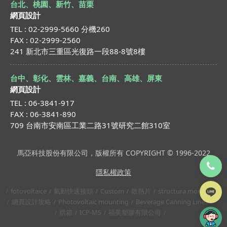
台北、桃園、新竹、苗栗
網頁設計
TEL : 02-2999-5660 分機260
FAX : 02-2999-2560
241 新北市三重區光復路一段88-8號8樓
台中、彰化、雲林、嘉義、台南、高雄、屏東
網頁設計
TEL : 06-3841-917
FAX : 06-3841-890
709 台南市安南區工業二路31號研究二館310室
馬亞科技股份有限公司，版權所有 COPYRIGHT © 1996-2022
隱私權政策
fotovoltaice
氣動快速接頭
Custom
散熱片
structura montaj
網頁設計攻略
Photovoltaic mounting
Beverage Canning Lines
烘箱
ICP-MS
福美塑膠有限公司