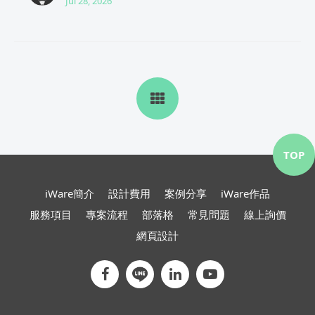
Jul 28, 2026
TOP
iWare簡介
設計費用
案例分享
iWare作品
服務項目
專案流程
部落格
常見問題
線上詢價
網頁設計