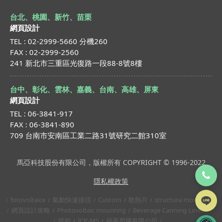
台北、桃園、新竹、苗栗
網頁設計
TEL : 02-2999-5660 分機260
FAX : 02-2999-2560
241 新北市三重區光復路一段88-8號8樓
台中、彰化、雲林、嘉義、台南、高雄、屏東
網頁設計
TEL : 06-3841-917
FAX : 06-3841-890
709 台南市安南區工業二路31號研究二館310室
馬亞科技股份有限公司，版權所有 COPYRIGHT © 1996-2022
隱私權政策
fotovoltaice
氣動快速接頭
Custom
散熱片
structura montaj
網頁設計攻略
Photovoltaic mounting
Beverage Canning Lines
烘箱
ICP-MS
福美塑膠有限公司