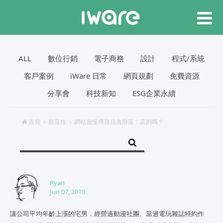
ALL
數位行銷
電子商務
設計
程式/系統
客戶案例
iWare 日常
網頁規劃
免費資源
分享會
科技新知
ESG企業永續
首頁
部落格
網站過慢導致排名滑落！真的嗎？
Ryan
Jun 07, 2010
讓公司平均年齡上漲的宅男，經營過動漫社團、當過電玩雜誌特約作