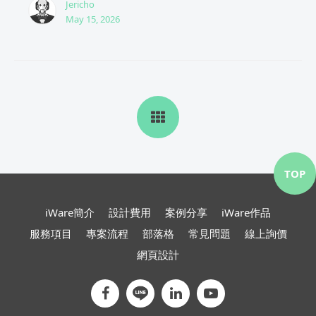
Jericho
May 15, 2026
TOP
iWare簡介
設計費用
案例分享
iWare作品
服務項目
專案流程
部落格
常見問題
線上詢價
網頁設計