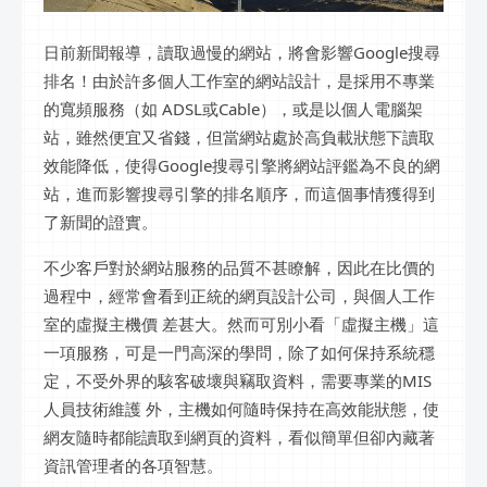
日前新聞報導，讀取過慢的網站，將會影響Google搜尋
排名！由於許多個人工作室的網站設計，是採用不專業
的寬頻服務（如 ADSL或Cable），或是以個人電腦架
站，雖然便宜又省錢，但當網站處於高負載狀態下讀取
效能降低，使得Google搜尋引擎將網站評鑑為不良的網
站，進而影響搜尋引擎的排名順序，而這個事情獲得到
了新聞的證實。
不少客戶對於網站服務的品質不甚瞭解，因此在比價的
過程中，經常會看到正統的網頁設計公司，與個人工作
室的虛擬主機價 差甚大。然而可別小看「虛擬主機」這
一項服務，可是一門高深的學問，除了如何保持系統穩
定，不受外界的駭客破壞與竊取資料，需要專業的MIS
人員技術維護 外，主機如何隨時保持在高效能狀態，使
網友隨時都能讀取到網頁的資料，看似簡單但卻內藏著
資訊管理者的各項智慧。