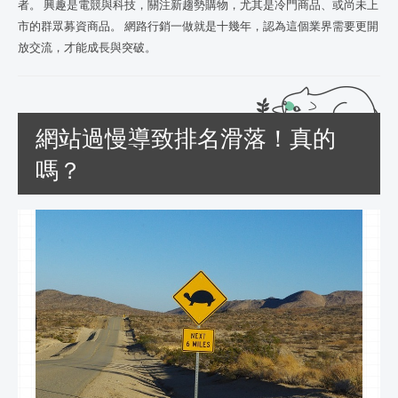
者。 興趣是電競與科技，關注新趨勢購物，尤其是冷門商品、或尚未上
市的群眾募資商品。 網路行銷一做就是十幾年，認為這個業界需要更開
放交流，才能成長與突破。
網站過慢導致排名滑落！真的
嗎？