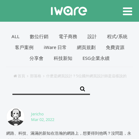
ALL
數位行銷
電子商務
設計
程式/系統
客戶案例
iWare 日常
網頁規劃
免費資源
分享會
科技新知
ESG企業永續
首頁
部落格
什麽是網頁設計？5位國外網頁設計師是這樣說的
Jericho
Mar 02, 2022
網路、科技、滿滿的新知在浩瀚的網路上，想要得到他嗎？沒問題，永