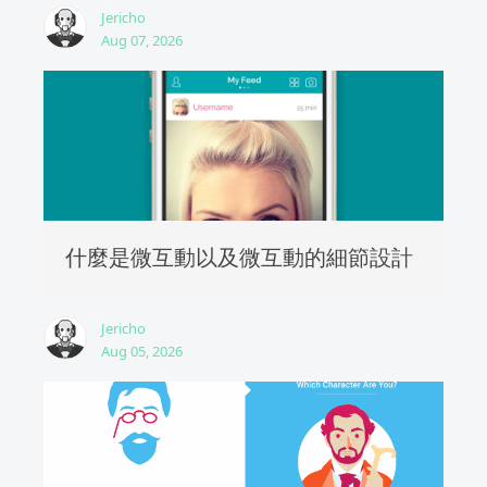
Jericho
Aug 07, 2026
什麼是微互動以及微互動的細節設計
Jericho
Aug 05, 2026