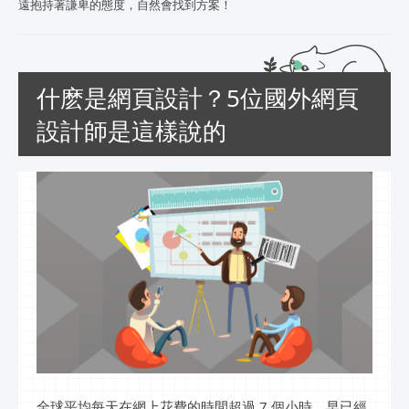
遠抱持著謙卑的態度，自然會找到方案！
什麽是網頁設計？5位國外網頁
設計師是這樣說的
全球平均每天在網上花費的時間超過 7 個小時，早已經