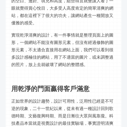
的空白、邊距、填充和高度，組合得宜就會讓人看了一
眼就覺得賞心悅目，大多受人高度肯定的簡單清爽的網
站，都在這裡下了很大的功夫，讓網站產生一種開放又
優雅的感受。
實現乾淨清爽的設計，有一件事情就是整理頁面上的圖
形，一個網站不能沒有圖形元素，但沒有經過修飾的圖
形元素，不太適合直接用在網站上面，我們可以看到很
多設計感極佳的網站，用了不適當的圖片，或未調整過
的照片，放上去就破壞了網站的整體感。
用乾淨的門面贏得客戶滿意
正如世界的設計趨勢，設計可用性，泛用性已經是不可
逆的現象，二十一世紀以來，從未有過一種設計回到歌
德時期、文藝復興時期、而是日漸往大眾與風靠攏。科
技產品本當就是視覺設計的最佳實驗場，事實證明清爽