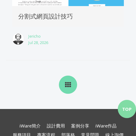
分割式網頁設計技巧
Jericho
Jul 28, 2026
TOP
iWare簡介
設計費用
案例分享
iWare作品
服務項目
專案流程
部落格
常見問題
線上詢價