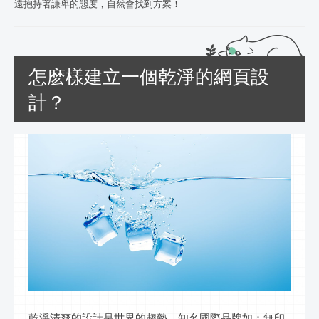
遠抱持著謙卑的態度，自然會找到方案！
怎麽樣建立一個乾淨的網頁設
計？
乾淨清爽的設計是世界的趨勢，知名國際品牌如：無印