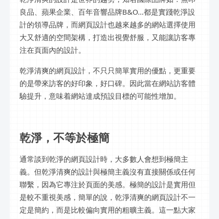
良品、蘋果企業、百年音響品牌B&O…都是實踐乾淨設
計的領導品牌，而網頁設計也越來越多的網站選擇使用
大又舒適的空間架構，打造出視覺舒服，又能讓訪客專
注在頁面內的設計。
乾淨清爽的網頁設計，不只只簡單實用的優點，更重要
的是帶來訪客的好印象，好口碑。因此當在網站訪客體
驗提升，意味着網站達成預設目標的可能性增加。
乾淨，不等於極簡
通常談到乾淨的網頁設計時，大多數人會想到極簡主
義。但乾淨清爽的設計與極簡主義沒有直接關係或任何
聯繫，因為它專注於頁面的美感。極簡的設計是實用但
是較不重視美感，簡單的說，乾淨清爽的網頁設計不一
定是簡約，而是比較偏向實用的粗曠主義。這一點大家