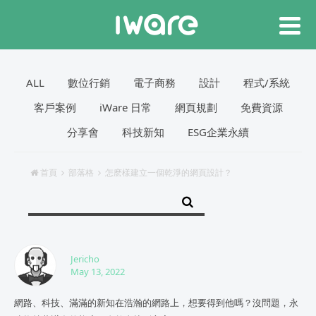
ALL
數位行銷
電子商務
設計
程式/系統
客戶案例
iWare 日常
網頁規劃
免費資源
分享會
科技新知
ESG企業永續
首頁
部落格
怎麽樣建立一個乾淨的網頁設計？
Jericho
May 13, 2022
網路、科技、滿滿的新知在浩瀚的網路上，想要得到他嗎？沒問題，永