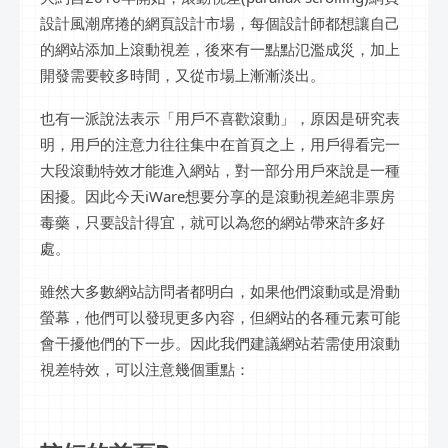
設計風潮席捲的網頁設計市場，每個設計師都想讓自己
的網站添加上滾動視差，後來有一點點氾濫成災，加上
開發需要較多時間，又從市場上漸漸淡出。
也有一派說法表示「用戶不喜歡滾動」，原因是研究表
明，用戶的注意力往往集中在首頁之上，用戶得看完一
大段滾動特效才能進入網站，對一部分用戶來說是一種
困擾。因此今天iWare想要分享的是滾動視差絕非票房
毒藥，只要設計得宜，就可以為您的網站帶來許多好
處。
雖然大多數網站訪問者都明白，如果他們滾動或是滑動
螢幕，他們可以發現更多內容，但網站的各種元素可能
會干擾他們的下一步。因此我們建議網站若需使用滾動
視差特效，可以注意幾個重點：