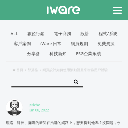
ALL
數位行銷
電子商務
設計
程式/系統
客戶案例
iWare 日常
網頁規劃
免費資源
分享會
科技新知
ESG企業永續
首頁
部落格
網頁設計如何使用滾動視差來增強用戶體驗
Jericho
Jun 08, 2022
網路、科技、滿滿的新知在浩瀚的網路上，想要得到他嗎？沒問題，永