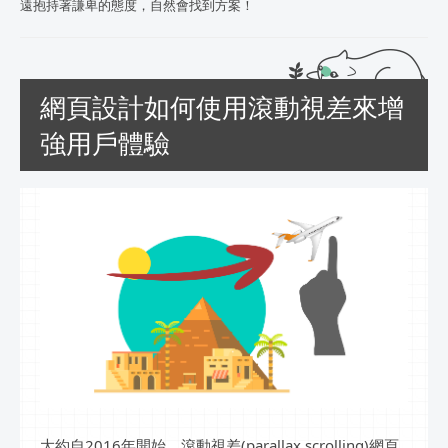
遠抱持著謙卑的態度，自然會找到方案！
網頁設計如何使用滾動視差來增
強用戶體驗
大約自2016年開始，滾動視差(parallax scrolling)網頁