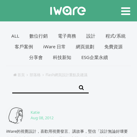
ALL
數位行銷
電子商務
設計
程式/系統
客戶案例
iWare 日常
網頁規劃
免費資源
分享會
科技新知
ESG企業永續
首頁
部落格
Flash網頁設計重點及建議
Katie
Aug 08, 2012
iWare的視覺設計，喜歡用視覺發言、講故事，堅信「設計無論好壞要