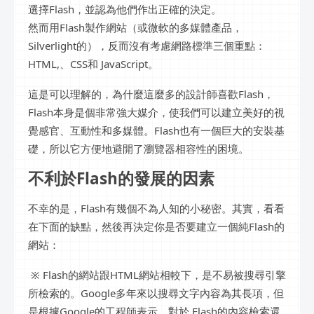
選擇Flash，並認為他們作出正確的決定。
然而用Flash製作網站（或微軟的多媒體產品，
Silverlight的），反而沒有考慮網路標準三個重點：
HTML,、CSS和 JavaScript。
這是可以理解的，為什麼這麼多的設計師喜歡Flash，
Flash本身是個非常強大媒介，使我們可以建立美好的視
覺感官、互動性和多媒體。Flash也有一個巨大的安裝基
礎，所以它方便地避開了瀏覽器相容性的困境。
不利於Flash的發展的因素
不幸的是，Flash有幾個不為人知的小秘密。其實，看看
在下面的缺點，然後再決定你是否要建立一個純Flash的
網站：
※ Flash的網站跟HTML網站相較下，是不易被搜尋引擎
所檢索的。Google多年來以搜尋文字內容為其長項，但
是根據Google的工程師表示，對於 Flash的內容檢索還