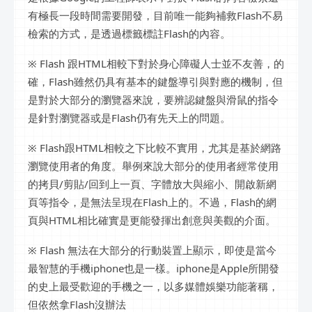
有極長一段時間需要開發，目前唯一能夠補救Flash不易
檢索的方式，是透過標籤標註Flash的內容。
※ Flash 跟HTML相較下對於身心障礙人士並不友善，的
確，Flash雖然仍具有基本的鍵盤導引與對應的機制，但
是對於大部分的瀏覽器來說，要辨認鍵盤與滑鼠的指令
是針對瀏覽器或是Flash仍有先天上的問題。
※ Flash跟HTML相較之下比較不實用，尤其是基於網路
瀏覽使用者的角度。舉例來說大部分的使用者經常使用
的拷貝/剪貼/回到上一頁、字體放大與縮小、開啟新網
頁等指令，是無法呈現在Flash上的。不過，Flash的網
頁與HTML相比確實是更能發揮出創意與美觀的介面。
※ Flash 無法在大部分的行動裝置上顯示，即使是當今
最智慧的手機iphone也是一樣。iphone是Apple所開發
的史上最受歡迎的手機之一，以多媒體娛樂功能著稱，
但依然拿Flash沒辦法