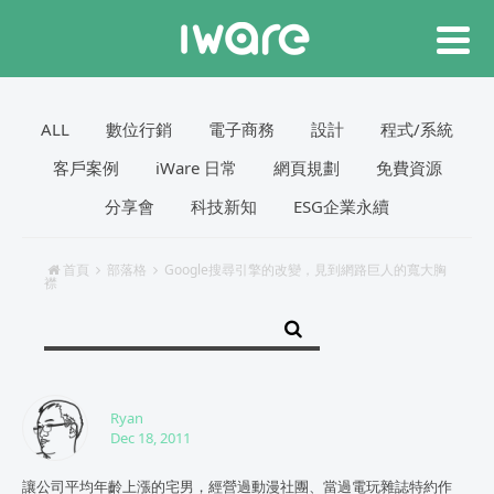
ALL
數位行銷
電子商務
設計
程式/系統
客戶案例
iWare 日常
網頁規劃
免費資源
分享會
科技新知
ESG企業永續
首頁
部落格
Google搜尋引擎的改變，見到網路巨人的寬大胸
襟
Ryan
Dec 18, 2011
讓公司平均年齡上漲的宅男，經營過動漫社團、當過電玩雜誌特約作