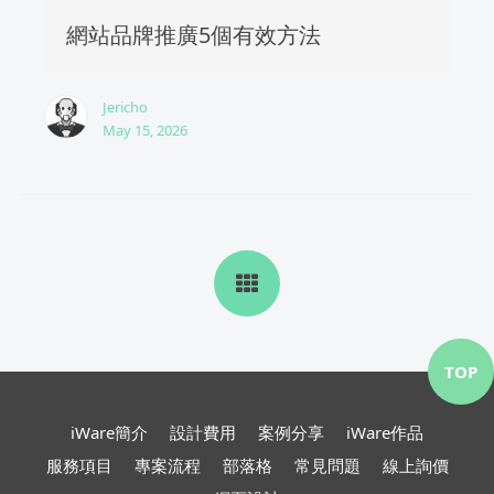
網站品牌推廣5個有效方法
Jericho
May 15, 2026
TOP
iWare簡介
設計費用
案例分享
iWare作品
服務項目
專案流程
部落格
常見問題
線上詢價