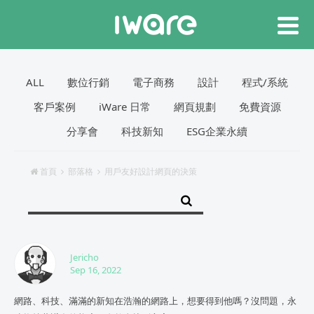
ALL
數位行銷
電子商務
設計
程式/系統
客戶案例
iWare 日常
網頁規劃
免費資源
分享會
科技新知
ESG企業永續
首頁
部落格
用戶友好設計網頁的決策
Jericho
Sep 16, 2022
網路、科技、滿滿的新知在浩瀚的網路上，想要得到他嗎？沒問題，永