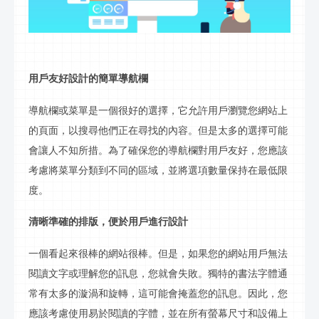
用戶友好設計的簡單導航欄
導航欄或菜單是一個很好的選擇，它允許用戶瀏覽您網站上
的頁面，以搜
尋
他們正在尋找的內容。但是太多的選擇可能
會讓人不知所措。為了確保您的導航欄對用戶友好，您應該
考慮將菜單分類到不同的區域，並將選項數量保持在最低限
度。
清晰準確的排版，便於用戶進行設計
一個看起來很棒的網站很棒。但是，如果您的網站用戶無法
閱讀文字或理解您的
訊
息，您就會失敗。獨特的書法字體通
常有太多的漩渦和旋轉，這可能會掩蓋您的
訊
息。因此，您
應該考慮使用易於閱讀的字體，並在所有螢幕尺寸和設備上