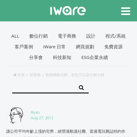
ALL
數位行銷
電子商務
設計
程式/系統
客戶案例
iWare 日常
網頁規劃
免費資源
分享會
科技新知
ESG企業永續
首頁
部落格
勤辦網路活動，您也可以是行銷大師
Ryan
Aug 27, 2012
讓公司平均年齡上漲的宅男，經營過動漫社團、當過電玩雜誌特約作