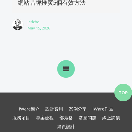
網站品牌推廣5個有效方法
Jericho
May 15, 2026
TOP
iWare簡介
設計費用
案例分享
iWare作品
服務項目
專案流程
部落格
常見問題
線上詢價
網頁設計