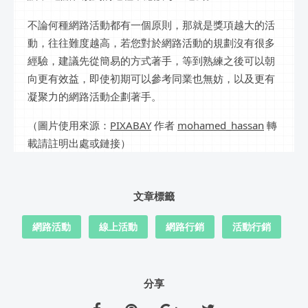
不論何種網路活動都有一個原則，那就是獎項越大的活
動，往往難度越高，若您對於網路活動的規劃沒有很多
經驗，建議先從簡易的方式著手，等到熟練之後可以朝
向更有效益，即使初期可以參考同業也無妨，以及更有
凝聚力的網路活動企劃著手。
（圖片使用來源：
PIXABAY
作者
mohamed_hassan
轉
載請註明出處或鏈接）
文章標籤
網路活動
線上活動
網路行銷
活動行銷
分享