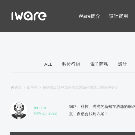
iWare簡介
設計費用
ALL
數位行銷
電子商務
設計
首頁
部落格
在網頁設計中淺色模式與深色模式：哪個更好？
網路、科技、滿滿的新知在浩瀚的網
Jericho
Nov 25, 2022
度，自然會找到方案！