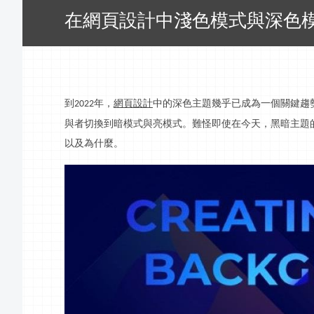
在網頁設計中淺色模式與深色
到
年，
網頁
設計
中的深色主題幾乎已成為一個關鍵趨
202
2
與者切換到暗模式與亮模式。難怪即使在今天，黑暗主題
以及為什麼。