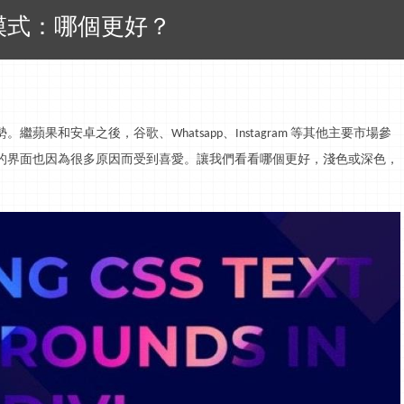
模式：哪個更好？
勢。繼蘋果和安卓之後，谷歌、
、
等其他主要市場參
Whatsapp
Instagram
的界面也因為很多原因而受到喜愛。讓我們看看哪個更好，淺色或深色，