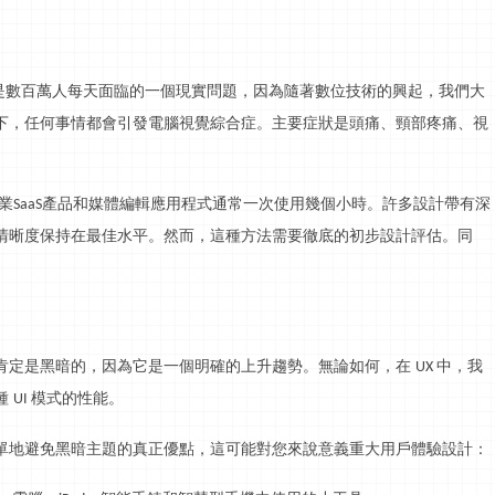
是數百萬人每天面臨的一個現實問題，因為隨著數位技術的興起，我們大
下，任何事情都會引發電腦視覺綜合症。主要症狀是頭痛、頸部疼痛、視
業
產品和媒體編輯應用程式通常一次使用幾個小時。許多設計帶有深
SaaS
清晰度保持在最佳水平。然而，這種方法需要徹底的初步設計評估。同
肯定是黑暗的，因為它是一個明確的上升趨勢。無論如何，在
中，我
UX
種
模式的性能。
UI
單地避免黑暗主題的真正優點，這可能對您來說意義重大用戶體驗設計：