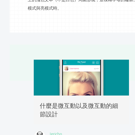
模式與亮模式時。
什麼是微互動以及微互動的細
節設計
Jericho