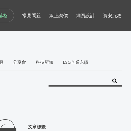
落格
常見問題
線上詢價
網頁設計
資安服務
源
分享會
科技新知
ESG企業永續
文章標籤