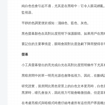
純白色也會引起不適，尤其是在黑暗中：它令人眼花繚亂
監視器。
平靜的色調更便於感知：淺綠色、藍色、灰色。
黑色螢幕顏色在高對比度照明下保護眼睛。如果用戶在黑
要記住的主要事情是，眼睛會因對比度急劇下降而變得非
螢幕
小工具螢幕發出的亮光或白光在高對比度照明條件下尤其
黑暗房間中的單一明亮光源也會降低視力。因此，在數碼
研究證實，當房間比黑色背景上的白色文本更亮時，白色
黑屏時，瞳孔會放大，因此視力可能會略微扭曲。但是當
在考慮亮模式與暗模式時應仔細考慮所有這些用戶界面概