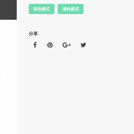
深色模式
淺色模式
分享