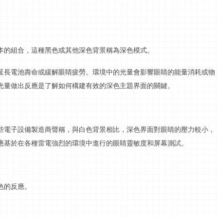
本的組合，這種黑色或其他深色背景稱為深色模式。
延長電池壽命或緩解眼睛疲勞。環境中的光量會影響眼睛的能量消耗或物
光量做出反應是了解如何構建有效的深色主題界面的關鍵。
些電子設備製造商聲稱，與白色背景相比，深色界面對眼睛的壓力較小，
應基於在各種雷電強烈的環境中進行的眼睛靈敏度和屏幕測試。
色的反應。