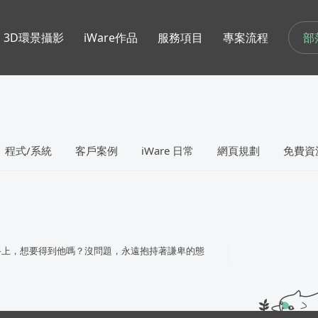
部
3D環景攝影
iWare作品
服務項目
專案流程
程式/系統
客戶案例
iWare 日常
網頁規劃
免費資
路上，想要得到他嗎？沒問題，永遠抱持著謙卑的態