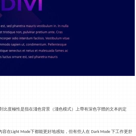
對比度極性是指在淺色背景（淺色模式）上帶有深色字體的文本的定
內容在
下都能更好地感知，但有些人在
下工作更舒
Light Mode
Dark Mode