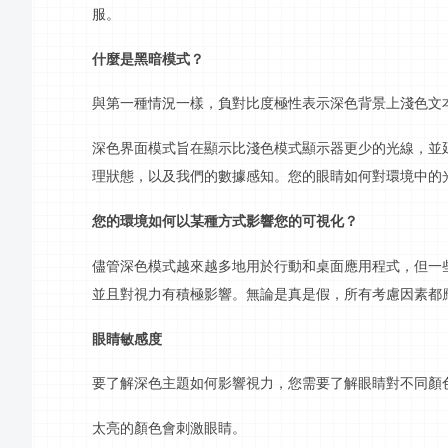
服。
什麼是黑暗模式？
與第一種情況一樣，負對比度極性表示深色背景上淺色文
深色界面模式旨在顯示比淺色模式顯示器更少的光線，並
理狀態，以及我們的數據感知。您的眼睛如何對環境中的
您的環境如何以某種方式影響您的可視化？
儘管深色模式越來越多地用於
行
動和桌面應用程式，但一
並且對視力有積極影響。無論是真是假，所有考慮因素都
眼睛敏感度
要了解深色主題如何影響視力，您需要了解眼睛對不同顏
太亮的顏色會刺激眼睛。