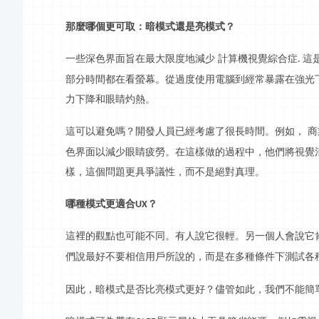
那麼哪個更可取：暗模式還是亮模式？
一些深色界面旨在最大限度地減少
計算機視覺綜合症
這
.
部分時間都在看螢幕。從過度使用電腦到經常暴露在強光
力下降和眼睛灼熱。
這可以避免嗎？開發人員已經考慮了很長時間。例如，
商
色界面以減少眼睛疲勞。在這樣做的過程中，他們將視覺
樣，這個問題更具爭議性，而不是絕對真理。
哪種模式更適合
？
UX
這裡的觀點也可能不同。有人說它很輕。另一個人會說它
們說最好不要相信用戶所說的，而是在多種條件下測試各
因此，暗模式是否比亮模式更好？儘管如此，我們不能簡