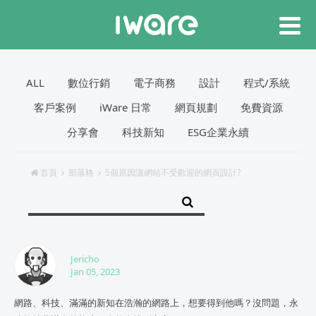
ALL
數位行銷
電子商務
設計
程式/系統
客戶案例
iWare 日常
網頁規劃
免費資源
分享會
科技新知
ESG企業永續
首頁
部落格
5個原因讓網站不受歡迎的網頁設計?
Jericho
Jan 05, 2023
網路、科技、滿滿的新知在浩瀚的網路上，想要得到他嗎？沒問題，永