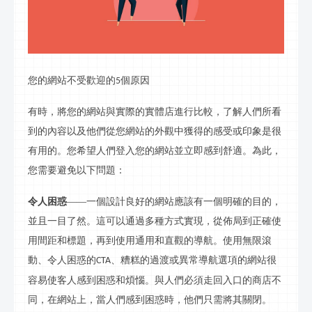
您的網站不受歡迎的
個原因
5
有時，將您的網站與實際的實體店進行比較，了解人們所看
到的內容以及他們從您網站的外觀中獲得的感受或印象是很
有用的。您希望人們登入您的網站並立即感到舒適。為此，
您需要避免以下問題：
令人困惑
——一個設計良好的網站應該有一個明確的目的，
並且一目了然。這可以通過多種方式實現，從佈局到正確使
用間距和標題，再到使用通用和直觀的導航。使用無限滾
動、令人困惑的
、糟糕的過渡或異常導航選項的網站很
CTA
容易使客人感到困惑和煩惱。與人們必須走回入口的商店不
同，在網站上，當人們感到困惑時，他們只需將其關閉。