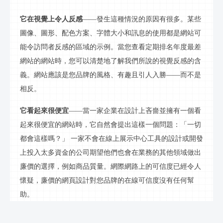
它在視覺上令人反感
——發生這種情況的原因有很多。某些
圖像、圖形、配色方案、字體大小和訊息的使用都是網站可
能令訪問者反感的區域的示例。當您查看定期排名年度最差
網站的網站時，您可以清楚地了解我們所說的視覺反感的含
義。網站應該是您品牌的風格、有趣且引人入勝——而不是
相反。
它看起來很便宜
——當一家企業在設計上吝嗇並擁有一個看
起來很便宜的網站時，它自然會提出這樣一個問題：「一切
都會這樣嗎？」
一家不會在線上展示中心工具的設計或開發
上投入太多資金的公司期望他們也會在業務的其他領域做出
廉價的選擇，例如商品質量。網際網路上的可信度已經令人
懷疑，廉價的網頁設計對您品牌的在線可信度沒有任何幫
助。