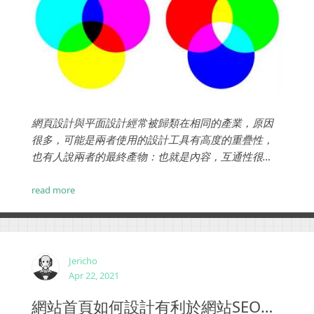
網頁設計與平面設計經常被歸類在相同的產業，原因
很多，可能是兩者使用的設計工具有高度的重疊性，
也有人說兩者的最終產物：也就是內容，互通性很
高，而對一般人來說，說都是藝術設計的商業服務，
但是網站設計和平面設計還是有很多不同的地方。...
read more
Jericho
Apr 22, 2021
網站首頁如何設計有利於網站SEO優化