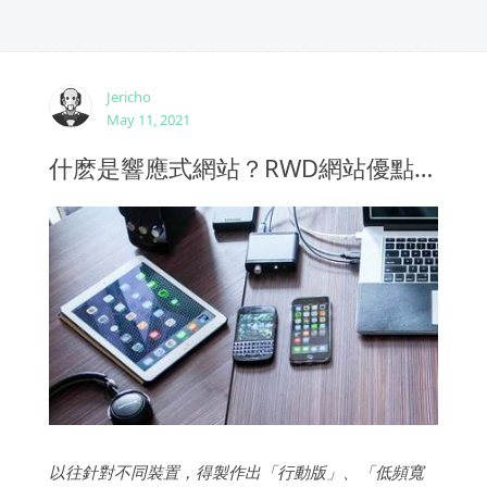
Jericho
May 11, 2021
什麽是響應式網站？RWD網站優點與缺點分析
以往針對不同裝置，得製作出「行動版」、「低頻寬