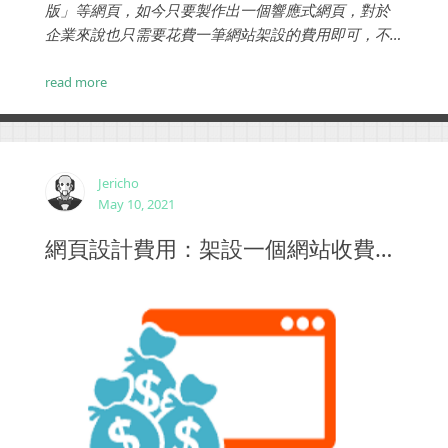
版」等網頁，如今只要製作出一個響應式網頁，對於
企業來說也只需要花費一筆網站架設的費用即可，不
必因為用戶瀏覽工具的不同，而設計出不同的網站，
節省了企業的費用的同時也大大提高了網站的使用效
read more
率。...
Jericho
May 10, 2021
網頁設計費用：架設一個網站收費標準與行情