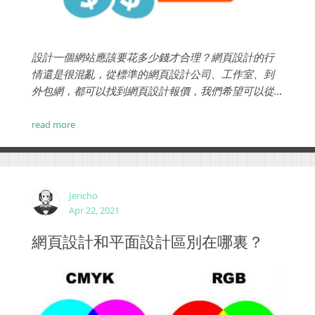
設計一個網站應該要花多少錢才合理？網頁設計的行
情還是很混亂，從標準的網頁設計公司、工作室、到
外包網，都可以找到網頁設計報價，我們希望可以從
設計價值、設計目的為出發點，找出適合您的網頁設
計公司。...
read more
Jericho
Apr 22, 2021
網頁設計和平面設計區別在哪裏？