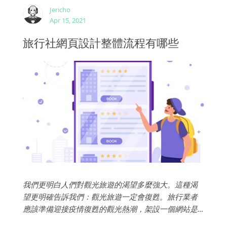
Jericho
Apr 15, 2021
旅行社網頁設計整體流程有哪些
我們更明白人們對觀光旅遊的渴望多麼強大。這種渴
望更明確告訴我們：觀光旅遊一定會復甦。旅行業者
應該準備迎接疫情復甦的觀光熱潮，架設一個網站是
個很好的開始，不論你希望在線上就能完成旅遊預