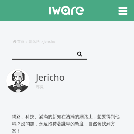
首頁
部落格
Jericho
Jericho
專員
網路、科技、滿滿的新知在浩瀚的網路上，想要得到他
嗎？沒問題，永遠抱持著謙卑的態度，自然會找到方
案！