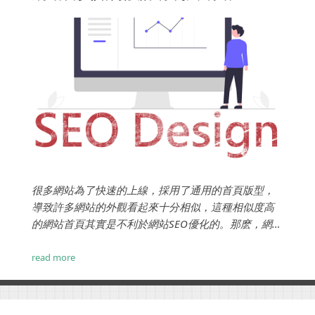
很多網站為了快速的上線，採用了通用的首頁版型，
導致許多網站的外觀看起來十分相似，這種相似度高
的網站首頁其實是不利於網站SEO優化的。那麽，網站
首頁如何設計有利於優化呢？我們建議是根據網站的
產業與架構決定風格，做出了基礎架構之後，再來評
read more
估有利於SEO優化的規劃方針。 ...